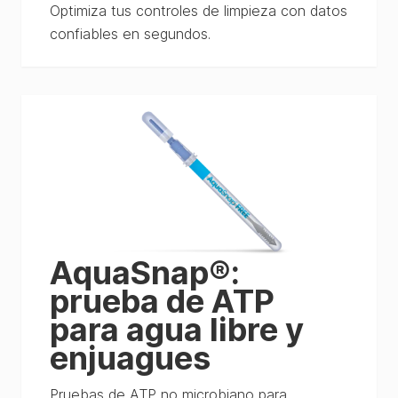
Optimiza tus controles de limpieza con datos
confiables en segundos.
AquaSnap®:
prueba de ATP
para agua libre y
enjuagues
Pruebas de ATP no microbiano para