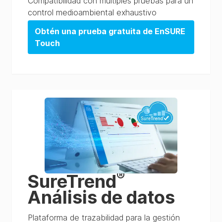
Compatibilidad con múltiples pruebas para un
control medioambiental exhaustivo
Obtén una prueba gratuita de EnSURE
Touch
®
SureTrend
Análisis de datos
Plataforma de trazabilidad para la gestión