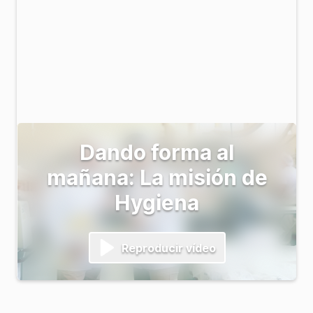
Dando forma al
mañana: La misión de
Hygiena
Reproducir vídeo