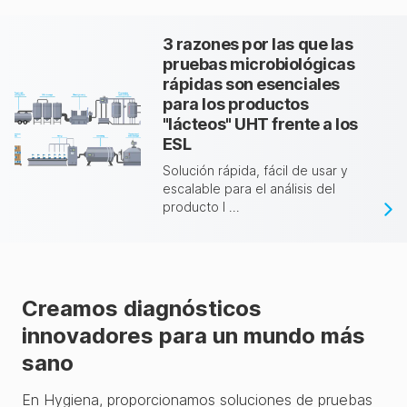
3 razones por las que las
pruebas microbiológicas
rápidas son esenciales
para los productos
"lácteos" UHT frente a los
ESL
Solución rápida, fácil de usar y
escalable para el análisis del
producto l ...
Creamos diagnósticos
innovadores para un mundo más
sano
En Hygiena, proporcionamos soluciones de pruebas