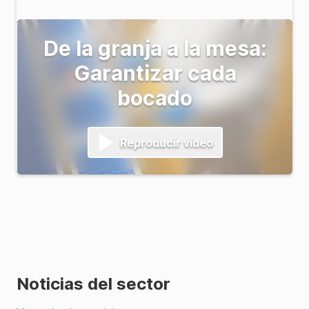
De la granja a la mesa:
Garantizar cada
bocado
Reproducir vídeo
Noticias del sector