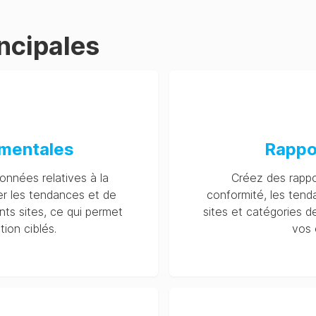
incipales
ementales
Rappo
onnées relatives à la
Créez des rappo
fier les tendances et de
conformité, les tend
nts sites, ce qui permet
sites et catégories d
tion ciblés.
vos 