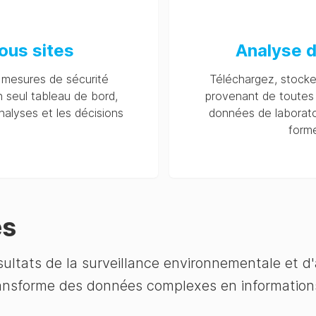
ous sites
Analyse 
mesures de sécurité
Téléchargez, stock
n seul tableau de bord,
provenant de toutes
analyses et les décisions
données de laboratoi
form
es
ultats de la surveillance environnementale et d'
transforme des données complexes en information