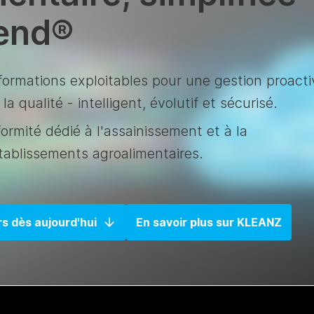
rend®
ormations exploitables pour une gestion proacti
la qualité - intelligent, évolutif et sécurisé.
ormité dédié à l'assainissement et à la
tablissements agroalimentaires.
s dès aujourd'hui
En savoir plus sur KLEANZ