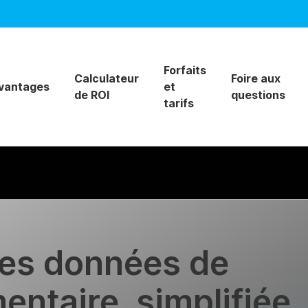
Forfaits
Calculateur
Foire aux
vantages
et
de ROI
questions
tarifs
des données de
mentaire, simplifiée