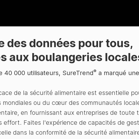
te des données
pour tous,
 aux boulangeries locale
®
 40 000 utilisateurs, SureTrend
a marqué une 
e de la sécurité alimentaire est essentielle pour
ises mondiales ou du cœur des communautés local
taire, en fournissant aux entreprises de toute ta
effort. Faites l'expérience de capacités de ges
le dans la conformité de la sécurité alimentaire 