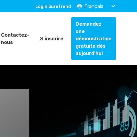
Français
Login SureTrend
Demandez
une
Contactez-
S'inscrire
démonstration
nous
gratuite dès
aujourd'hui