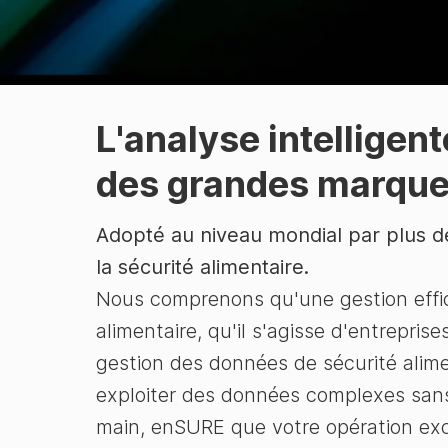
L
'analyse intelligen
des grandes marques
Adopté au niveau mondial par plus de
la sécurité alimentaire.
Nous comprenons qu'une gestion efficac
alimentaire, qu'il s'agisse d'entrepr
gestion des données de sécurité alimen
exploiter des données complexes sans 
main, enSURE que votre opération excel