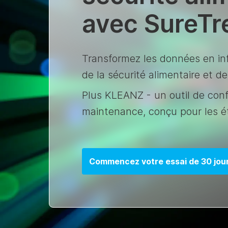
avec SureT
Transformez les données en inf
de la sécurité alimentaire et de 
Plus KLEANZ - un outil de conf
maintenance, conçu pour les é
Commencez votre essai de 30 jour