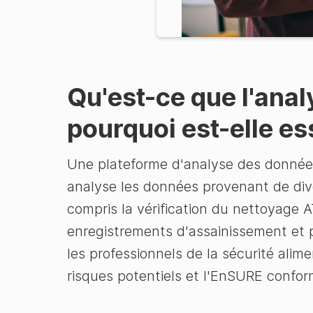
Qu'est-ce que l'anal
pourquoi est-elle es
Une plateforme d'analyse des données d
analyse les données provenant de dive
compris la vérification du nettoyage A
enregistrements d'assainissement et 
les professionnels de la sécurité alim
risques potentiels et l'EnSURE confor