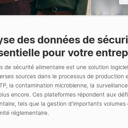
yse des données de sécuri
sentielle pour votre entrep
e sécurité alimentaire est une solution logiciell
rses sources dans le processus de production et
TP, la contamination microbienne, la surveillance
plus encore. Ces plateformes répondent aux déf
entaire, tels que la gestion d'importants volumes 
mité réglementaire.