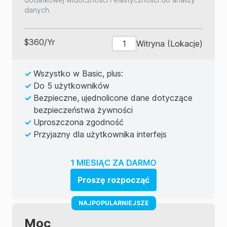
danych.
$
360
/
Yr
Witryna (Lokacje)
✓
Wszystko w Basic, plus:
✓
Do 5 użytkowników
✓
Bezpieczne, ujednolicone dane dotyczące
bezpieczeństwa żywności
✓
Uproszczona zgodność
✓
Przyjazny dla użytkownika interfejs
1 MIESIĄC ZA DARMO
Proszę rozpocząć
NAJPOPULARNIEJSZE
Moc