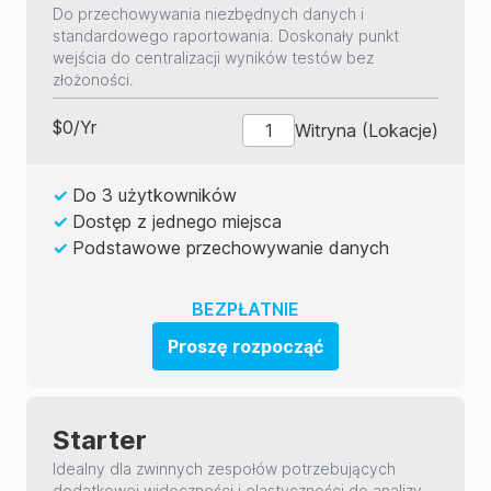
Do przechowywania niezbędnych danych i
standardowego raportowania. Doskonały punkt
wejścia do centralizacji wyników testów bez
złożoności.
$
0
/
Yr
Witryna (Lokacje)
✓
Do 3 użytkowników
✓
Dostęp z jednego miejsca
✓
Podstawowe przechowywanie danych
BEZPŁATNIE
Proszę rozpocząć
Starter
Idealny dla zwinnych zespołów potrzebujących
dodatkowej widoczności i elastyczności do analizy