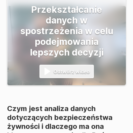
Przekształcanie
danych w
spostrzeżenia w celu
podejmowania
lepszych decyzji
Odtwórz wideo
Czym jest analiza danych
dotyczących bezpieczeństwa
żywności i dlaczego ma ona