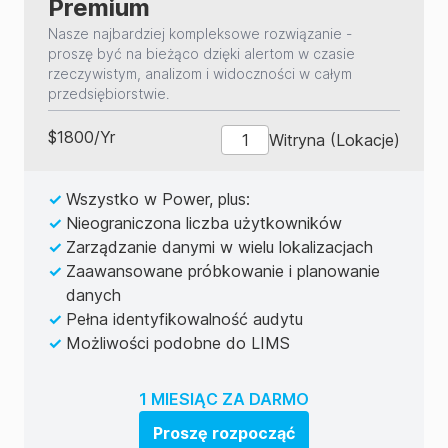
Premium
Nasze najbardziej kompleksowe rozwiązanie -
proszę być na bieżąco dzięki alertom w czasie
rzeczywistym, analizom i widoczności w całym
przedsiębiorstwie.
$
1800
/
Yr
Witryna (Lokacje)
✓
Wszystko w Power, plus:
✓
Nieograniczona liczba użytkowników
✓
Zarządzanie danymi w wielu lokalizacjach
✓
Zaawansowane próbkowanie i planowanie
danych
✓
Pełna identyfikowalność audytu
✓
Możliwości podobne do LIMS
1 MIESIĄC ZA DARMO
Proszę rozpocząć