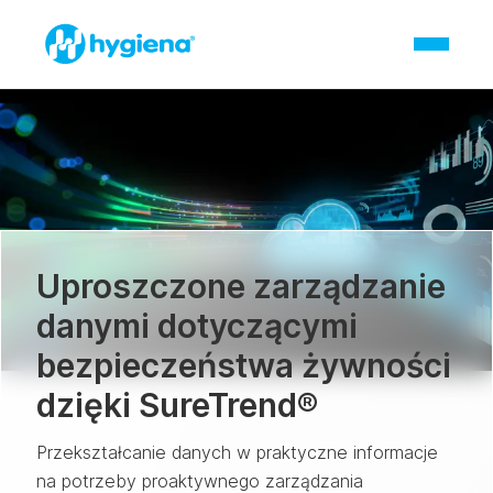
Uproszczone zarządzanie
danymi dotyczącymi
bezpieczeństwa żywności
dzięki SureTrend®
Przekształcanie danych w praktyczne informacje
na potrzeby proaktywnego zarządzania