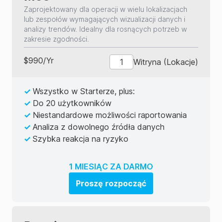
Zaprojektowany dla operacji w wielu lokalizacjach
lub zespołów wymagających wizualizacji danych i
analizy trendów. Idealny dla rosnących potrzeb w
zakresie zgodności.
$
990
/
Yr
Witryna (Lokacje)
✓
Wszystko w Starterze, plus:
✓
Do 20 użytkowników
✓
Niestandardowe możliwości raportowania
✓
Analiza z dowolnego źródła danych
✓
Szybka reakcja na ryzyko
1 MIESIĄC ZA DARMO
Proszę rozpocząć