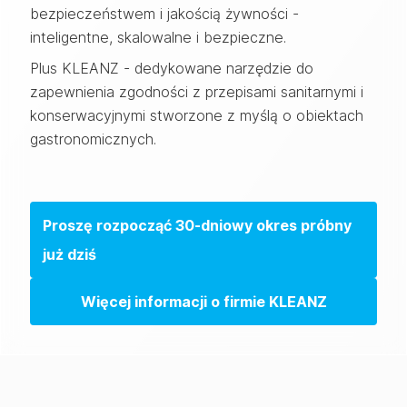
bezpieczeństwem i jakością żywności -
inteligentne, skalowalne i bezpieczne.
Plus KLEANZ - dedykowane narzędzie do
zapewnienia zgodności z przepisami sanitarnymi i
konserwacyjnymi stworzone z myślą o obiektach
gastronomicznych.
Proszę rozpocząć 30-dniowy okres próbny
już dziś
Więcej informacji o firmie KLEANZ