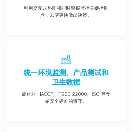
利用交互式热图和即时警报监控关键控制
点，以便更快做出决策。
统一环境监测、产品测试和
卫生数据
简化对 HACCP、FSSC 22000、ISO 等食
品安全标准的遵守。