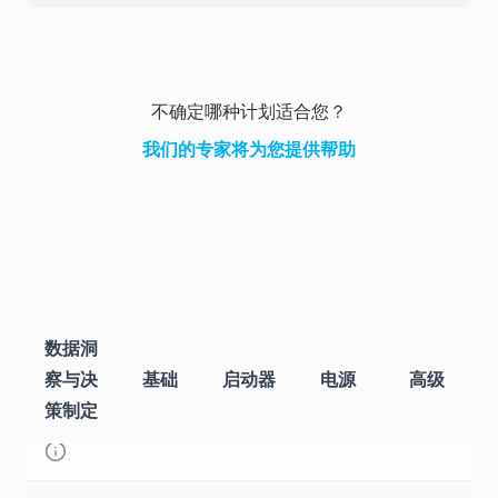
不确定哪种计划适合您？
我们的专家将为您提供帮助
数据洞
察与决
基础
启动器
电源
高级
无限数
策制定
✓
✓
✓
✓
据存储