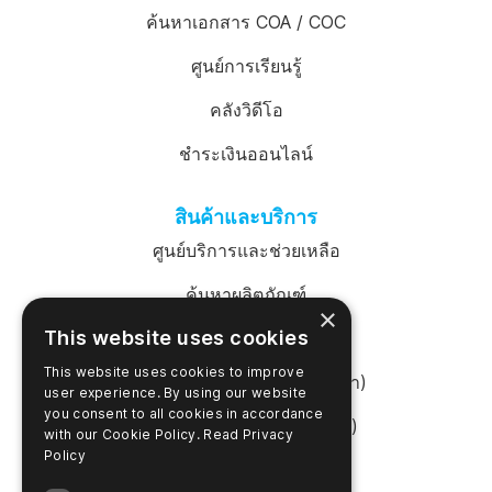
ค้นหาเอกสาร COA / COC
ศูนย์การเรียนรู้
คลังวิดีโอ
ชำระเงินออนไลน์
สินค้าและบริการ
ศูนย์บริการและช่วยเหลือ
ค้นหาผลิตภัณฑ์
×
This website uses cookies
เข้าสู่ระบบ SureTrend
This website uses cookies to improve
ร้านค้าออนไลน์ (สหรัฐอเมริกา)
user experience. By using our website
you consent to all cookies in accordance
ร้านค้าออนไลน์ (ออสเตรเลีย)
with our Cookie Policy.
Read Privacy
Policy
เกี่ยวกับบริษัท