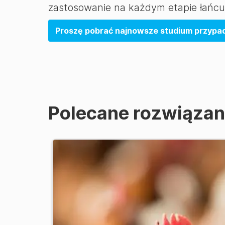
zastosowanie na każdym etapie łańcuc
Proszę pobrać najnowsze studium przypad
Polecane rozwiązan