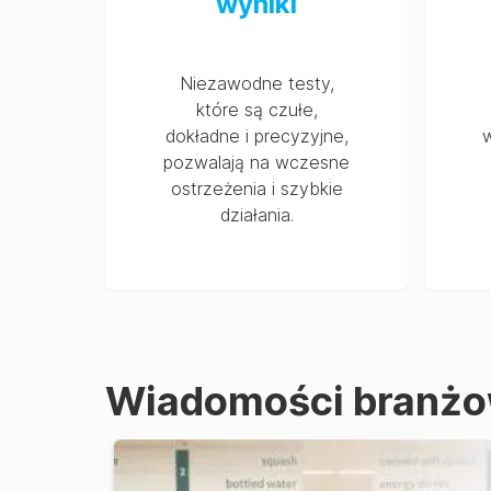
wyniki
Niezawodne testy,
które są czułe,
dokładne i precyzyjne,
pozwalają na wczesne
ostrzeżenia i szybkie
działania.
Wiadomości branż