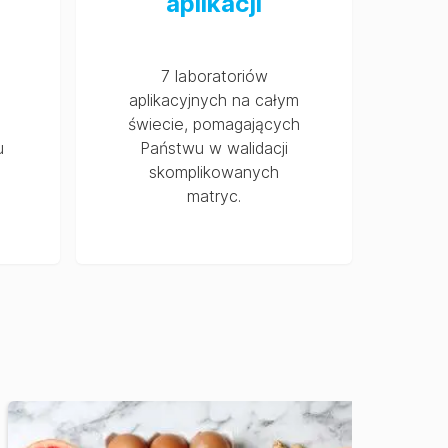
aplikacji
7 laboratoriów
aplikacyjnych na całym
świecie, pomagających
u
Państwu w walidacji
skomplikowanych
matryc.