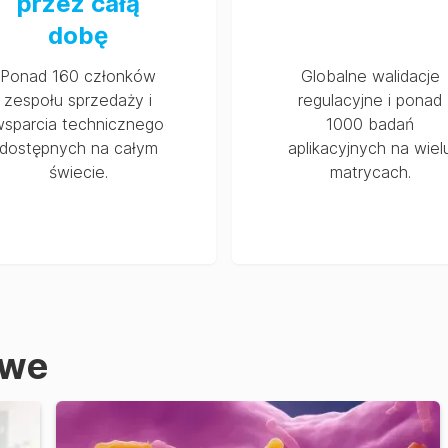
przez całą
dobę
Ponad 160 członków
Globalne walidacje
zespołu sprzedaży i
regulacyjne i ponad
wsparcia technicznego
1000 badań
dostępnych na całym
aplikacyjnych na wiel
świecie.
matrycach.
owe