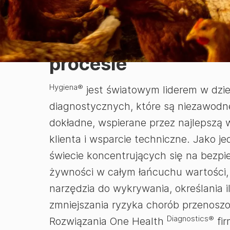
Państwa innowacyjn
procesie
Hygiena®
jest światowym liderem w dzie
diagnostycznych, które są niezawodne
dokładne, wspierane przez najlepszą w
klienta i wsparcie techniczne. Jako je
świecie koncentrujących się na bezpie
żywności w całym łańcuchu wartości
narzędzia do wykrywania, określania i
zmniejszania ryzyka chorób przenosz
Diagnostics®
Rozwiązania One Health
fir