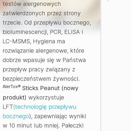
testów alergenowych
zatwierdzonych przez strony
trzecie. Od przepływu bocznego,
bioluminescencji, PCR, ELISA i
LC-MSMS, Hygiena ma
rozwiązanie alergenowe, które
dobrze wpasuje się w Państwa
przepływ pracy związany z
bezpieczeństwem żywności.
AlerTox®
Sticks Peanut (nowy
produkt)
wykorzystuje
LFT
(technologię przepływu
bocznego
), zapewniając wyniki
w 10 minut lub mniej. Pałeczki