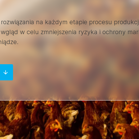
rozwiązania na każdym etapie procesu produkcj
wgląd w celu zmniejszenia ryzyka i ochrony mark
niądze.