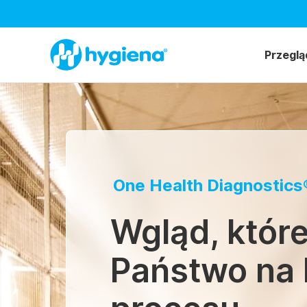
Przeglą
One Health Diagnostics
Wgląd, któr
Państwo na 