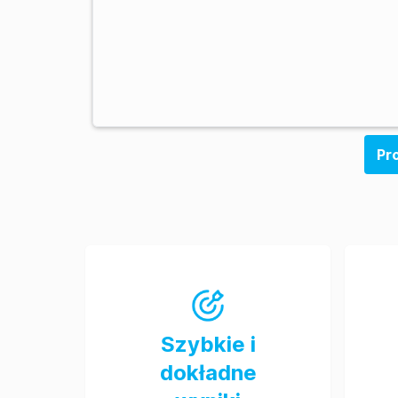
Pr
Szybkie i
dokładne