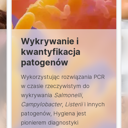
Wykrywanie i
kwantyfikacja
patogenów
Wykorzystując rozwiązania PCR
w czasie rzeczywistym do
wykrywania
Salmonelli
,
Campylobacter
,
Listerii
i innych
patogenów, Hygiena jest
pionierem diagnostyki