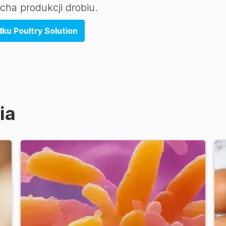
ha produkcji drobiu.
ku Poultry Solution
ia