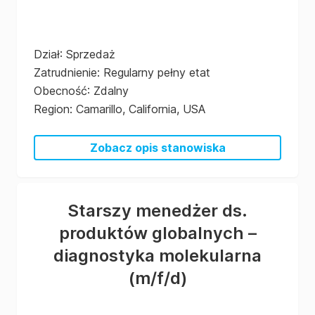
Dział
:
Sprzedaż
Zatrudnienie
:
Regularny pełny etat
Obecność
:
Zdalny
Region
:
Camarillo, California, USA
Zobacz opis stanowiska
Starszy menedżer ds.
produktów globalnych –
diagnostyka molekularna
(m/f/d)