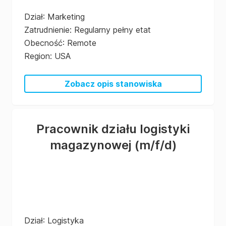
Dział
:
Marketing
Zatrudnienie
:
Regularny pełny etat
Obecność
:
Remote
Region
:
USA
Zobacz opis stanowiska
Pracownik działu logistyki
magazynowej
(m/f/d)
Dział
:
Logistyka