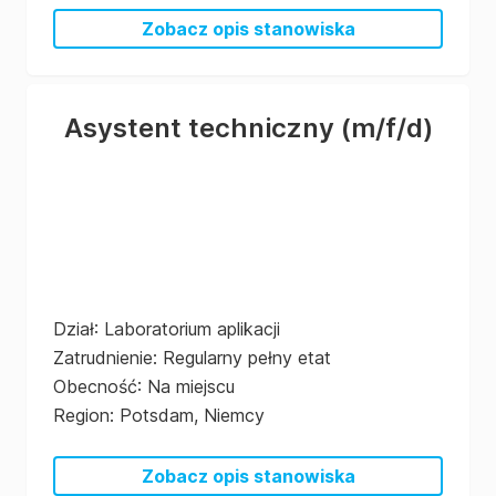
Zobacz opis stanowiska
Asystent techniczny
(m/f/d)
Dział
:
Laboratorium aplikacji
Zatrudnienie
:
Regularny pełny etat
Obecność
:
Na miejscu
Region
:
Potsdam, Niemcy
Zobacz opis stanowiska