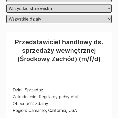
Przedstawiciel handlowy ds.
sprzedaży wewnętrznej
(Środkowy Zachód)
(m/f/d)
Dział
:
Sprzedaż
Zatrudnienie
:
Regularny pełny etat
Obecność
:
Zdalny
Region
:
Camarillo, California, USA