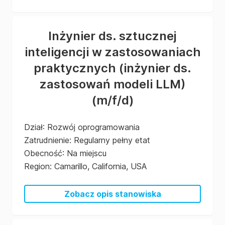
Inżynier ds. sztucznej
inteligencji w zastosowaniach
praktycznych (inżynier ds.
zastosowań modeli LLM)
(m/f/d)
Dział
:
Rozwój oprogramowania
Zatrudnienie
:
Regularny pełny etat
Obecność
:
Na miejscu
Region
:
Camarillo, California, USA
Zobacz opis stanowiska