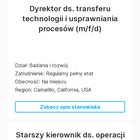
Dyrektor ds. transferu
technologii i usprawniania
procesów
(m/f/d)
Dział
:
Badania i rozwój
Zatrudnienie
:
Regularny pełny etat
Obecność
:
Na miejscu
Region
:
Camarillo, California, USA
Zobacz opis stanowiska
Starszy kierownik ds. operacji