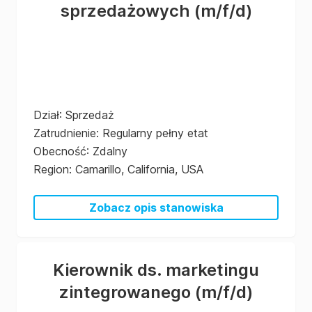
sprzedażowych
(m/f/d)
Dział
:
Sprzedaż
Zatrudnienie
:
Regularny pełny etat
Obecność
:
Zdalny
Region
:
Camarillo, California, USA
Zobacz opis stanowiska
Kierownik ds. marketingu
zintegrowanego
(m/f/d)