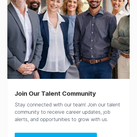
Join Our Talent Community
Stay connected with our team! Join our talent
community to receive career updates, job
alerts, and opportunities to grow with us.