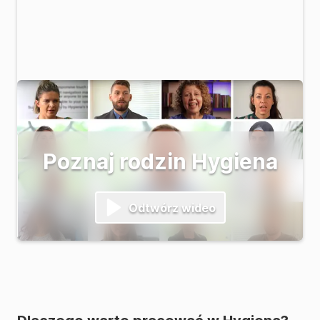
Poznaj rodzin Hygiena
Odtwórz wideo