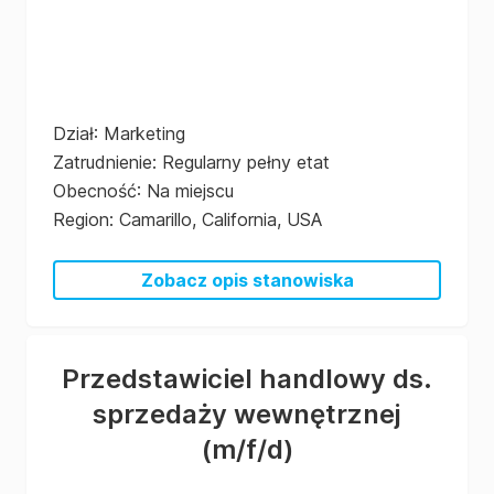
Dział
:
Marketing
Zatrudnienie
:
Regularny pełny etat
Obecność
:
Na miejscu
Region
:
Camarillo, California, USA
Zobacz opis stanowiska
Przedstawiciel handlowy ds.
sprzedaży wewnętrznej
(m/f/d)