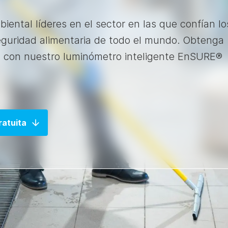
iental líderes en el sector en las que confían lo
seguridad alimentaria de todo el mundo. Obtenga
s con nuestro luminómetro inteligente EnSURE®
ratuita