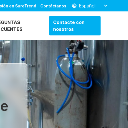
Español
esión en SureTrend
Contáctanos
EGUNTAS
Contacte con
ECUENTES
nosotros
de