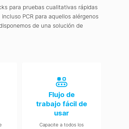
cks para pruebas cualitativas rápidas
e incluso PCR para aquellos alérgenos
 disponemos de una solución de
Flujo de
trabajo fácil de
usar
e
Capacite a todos los