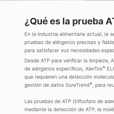
¿Qué es la prueba AT
En la industria alimentaria actual, la
pruebas de alérgenos precisas y fiabl
para satisfacer sus necesidades espec
Desde ATP para verificar la limpieza, 
®
de alérgenos específicos, AlerTox
ELI
que requieren una detección molecul
®
gestión de datos SureTrend
, para re
Las pruebas de ATP (trifosfato de ad
mediante la detección de ATP, la molé