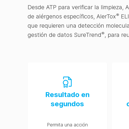
Desde ATP para verificar la limpieza, 
®
de alérgenos específicos, AlerTox
ELI
que requieren una detección molecul
®
gestión de datos SureTrend
, para re
Resultado en
segundos
Permita una acción