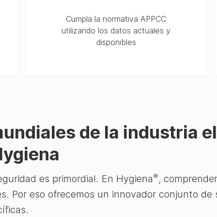
Cumpla la normativa APPCC
utilizando los datos actuales y
disponibles
mundiales de la industria e
Hygiena
®
 seguridad es primordial. En Hygiena
, comprendem
es. Por eso ofrecemos un innovador conjunto de 
íficas.