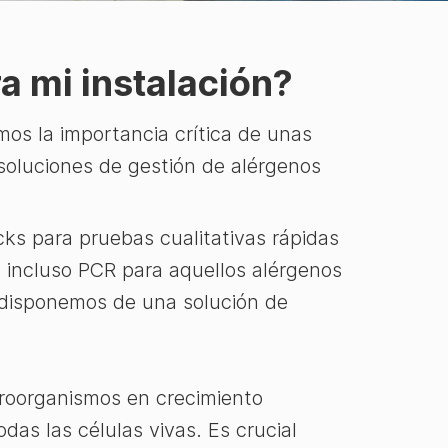
a mi instalación?
os la importancia crítica de unas
soluciones de gestión de alérgenos
cks para pruebas cualitativas rápidas
e incluso PCR para aquellos alérgenos
 disponemos de una solución de
croorganismos en crecimiento
as las células vivas. Es crucial