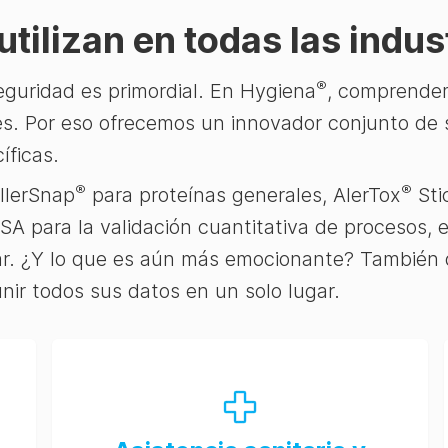
tilizan en todas las indust
®
 seguridad es primordial. En Hygiena
, comprendem
es. Por eso ofrecemos un innovador conjunto de 
íficas.
®
®
AllerSnap
para proteínas generales, AlerTox
Sti
SA para la validación cuantitativa de procesos, 
ar. ¿Y lo que es aún más emocionante? También
unir todos sus datos en un solo lugar.