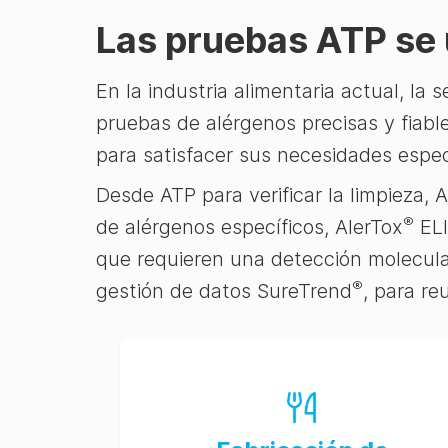
Las pruebas ATP se u
En la industria alimentaria actual, la
pruebas de alérgenos precisas y fiabl
para satisfacer sus necesidades espec
Desde ATP para verificar la limpieza, 
®
de alérgenos específicos, AlerTox
ELI
que requieren una detección molecul
®
gestión de datos SureTrend
, para re