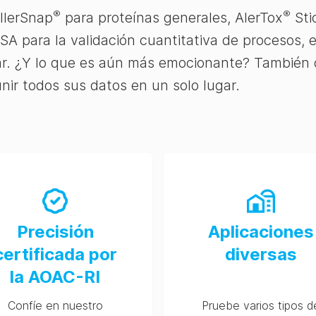
®
®
AllerSnap
para proteínas generales, AlerTox
Sti
SA para la validación cuantitativa de procesos, 
ar. ¿Y lo que es aún más emocionante? También
unir todos sus datos en un solo lugar.
Precisión
Aplicaciones
certificada por
diversas
la AOAC-RI
Confíe en nuestro
Pruebe varios tipos d