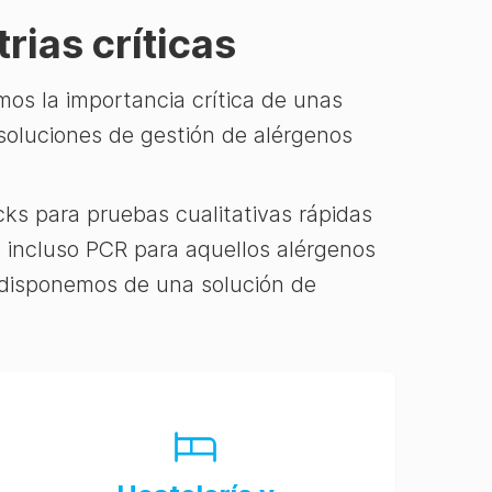
rias críticas
os la importancia crítica de unas
soluciones de gestión de alérgenos
cks para pruebas cualitativas rápidas
e incluso PCR para aquellos alérgenos
 disponemos de una solución de