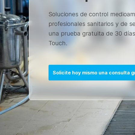
Soluciones de control medioamb
profesionales sanitarios y de 
una prueba gratuita de 30 día
Touch.
Solicite hoy mismo una consulta g