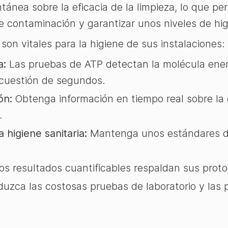
tánea sobre la eficacia de la limpieza, lo que p
de contaminación y garantizar unos niveles de hi
on vitales para la higiene de sus instalaciones:
a:
Las pruebas de ATP detectan la molécula energ
 cuestión de segundos.
ón:
Obtenga información en tiempo real sobre la e
.
 higiene sanitaria:
Mantenga unos estándares de
s resultados cuantificables respaldan sus proto
uzca las costosas pruebas de laboratorio y las p