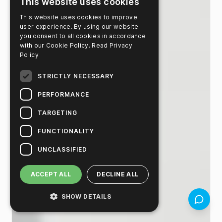
This website uses cookies
This website uses cookies to improve
user experience. By using our website
you consent to all cookies in accordance
with our Cookie Policy.
Read Privacy
Policy
STRICTLY NECESSARY
PERFORMANCE
TARGETING
FUNCTIONALITY
UNCLASSIFIED
ACCEPT ALL
DECLINE ALL
SHOW DETAILS
Retour d