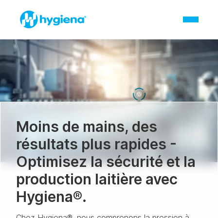
Moins de mains, des
résultats plus rapides -
Optimisez la sécurité et la
production laitière avec
Hygiena®.
Chez Hygiena®, nous comprenons la pression à