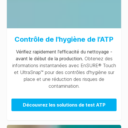
Contrôle de l'hygiène de l'ATP
Vérifiez rapidement l'efficacité du nettoyage -
avant le début de la production.
Obtenez des
informations instantanées avec EnSURE® Touch
et UltraSnap™ pour des contrôles d'hygiène sur
place et une réduction des risques de
contamination.
Découvrez les solutions de test ATP