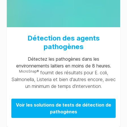
Détection des agents
pathogènes
Détectez les pathogènes dans les
environnements laitiers en moins de 8 heures.
MicroSnap®
fournit des résultats pour E. coli,
Salmonella, Listeria et bien d'autres encore, avec
un minimum de temps d'intervention.
Voir les solutions de tests de détection de
pathogènes