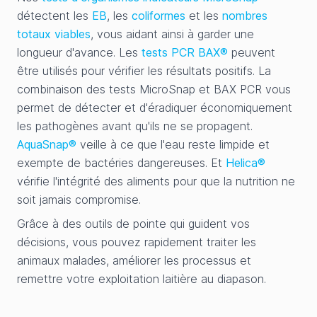
détectent les
EB
, les
coliformes
et les
nombres
totaux viables
, vous aidant ainsi à garder une
longueur d'avance. Les
tests PCR BAX®
peuvent
être utilisés pour vérifier les résultats positifs. La
combinaison des tests MicroSnap et BAX PCR vous
permet de détecter et d'éradiquer économiquement
les pathogènes avant qu'ils ne se propagent.
AquaSnap®
veille à ce que l'eau reste limpide et
exempte de bactéries dangereuses. Et
Helica®
vérifie l'intégrité des aliments pour que la nutrition ne
soit jamais compromise.
Grâce à des outils de pointe qui guident vos
décisions, vous pouvez rapidement traiter les
animaux malades, améliorer les processus et
remettre votre exploitation laitière au diapason.