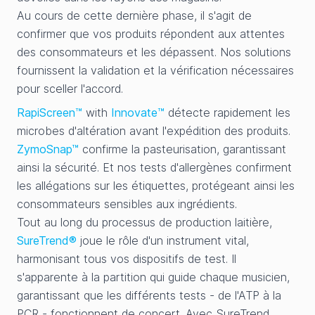
Au cours de cette dernière phase, il s'agit de
confirmer que vos produits répondent aux attentes
des consommateurs et les dépassent. Nos solutions
fournissent la validation et la vérification nécessaires
pour sceller l'accord.
RapiScreen™
with
Innovate™
détecte rapidement les
microbes d'altération avant l'expédition des produits.
ZymoSnap™
confirme la pasteurisation, garantissant
ainsi la sécurité. Et nos tests d'allergènes confirment
les allégations sur les étiquettes, protégeant ainsi les
consommateurs sensibles aux ingrédients.
Tout au long du processus de production laitière,
SureTrend®
joue le rôle d'un instrument vital,
harmonisant tous vos dispositifs de test. Il
s'apparente à la partition qui guide chaque musicien,
garantissant que les différents tests - de l'ATP à la
PCR - fonctionnent de concert. Avec SureTrend,