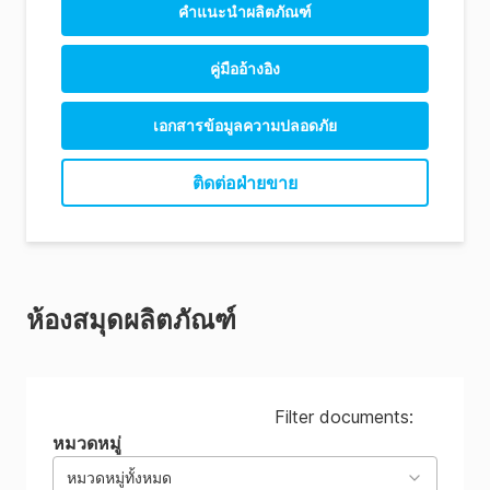
คําแนะนําผลิตภัณฑ์
คู่มืออ้างอิง
เอกสารข้อมูลความปลอดภัย
BAX® System Free DNA Cleanup Kit SDS
ติดต่อฝ่ายขาย
KIT2041 (AU)
BAX® System Free DNA Cleanup Kit SDS
KIT2041 (BR)
BAX® System Free DNA Cleanup Kit SDS
ห้องสมุดผลิตภัณฑ์
KIT2041 (CA)
BAX® System Free DNA Cleanup Kit SDS
KIT2041 (CN)
Filter documents:
BAX® System Free DNA Cleanup Kit SDS
หมวดหมู่
KIT2041 (DE)
หมวดหมู่ทั้งหมด
BAX® System Free DNA Cleanup Kit SDS