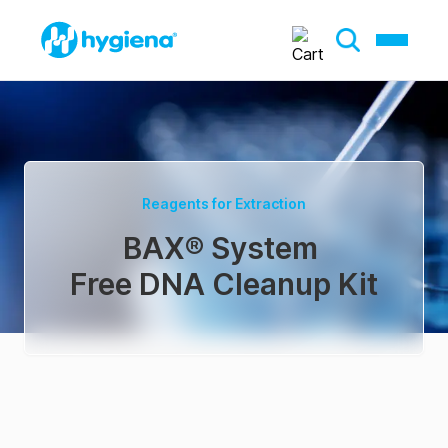
Reagents for Extraction
BAX® System
Free DNA Cleanup Kit