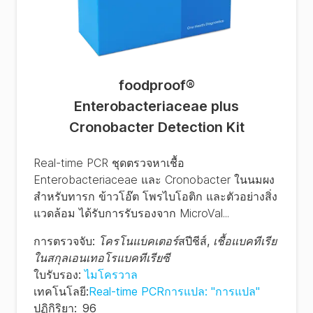
foodproof
®
Enterobacteriaceae plus
Cronobacter Detection Kit
Real-time PCR ชุดตรวจหาเชื้อ
Enterobacteriaceae และ Cronobacter ในนมผง
สำหรับทารก ข้าวโอ๊ต โพรไบโอติก และตัวอย่างสิ่ง
แวดล้อม ได้รับการรับรองจาก MicroVal...
การตรวจจับ
:
โครโนแบคเตอร์
สปีชีส์
,
เชื้อแบคทีเรีย
ในสกุลเอนเทอโรแบคทีเรียซี
ใบรับรอง
:
ไมโครวาล
เทคโนโลยี
:
Real-time PCRการแปล: "การแปล"
ปฏิกิริยา
:
96