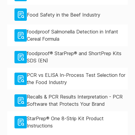
Food Safety in the Beef Industry
foodproof Salmonella Detection in Infant
Cereal Formula
foodproof® StarPrep® and ShortPrep Kits
SDS (EN)
PCR vs ELISA In-Process Test Selection for
the Food Industry
Recalls & PCR Results Interpretation - PCR
Software that Protects Your Brand
StarPrep® One 8-Strip Kit Product
Instructions