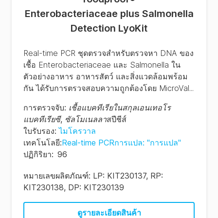
Enterobacteriaceae plus Salmonella
Detection LyoKit
Real-time PCR ชุดตรวจสำหรับตรวจหา DNA ของ
เชื้อ Enterobacteriaceae และ Salmonella ใน
ตัวอย่างอาหาร อาหารสัตว์ และสิ่งแวดล้อมพร้อม
กัน ได้รับการตรวจสอบความถูกต้องโดย MicroVal...
การตรวจจับ
:
เชื้อแบคทีเรียในสกุลเอนเทอโร
แบคทีเรียซี
,
ซัลโมเนลลา
สปีชีส์
ใบรับรอง
:
ไมโครวาล
เทคโนโลยี
:
Real-time PCRการแปล: "การแปล"
ปฏิกิริยา
:
96
หมายเลขผลิตภัณฑ์:
LP: KIT230137, RP:
KIT230138, DP: KIT230139
ดูรายละเอียดสินค้า