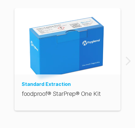
AUS Store
Standard Extraction
foodproof® StarPrep® One Kit