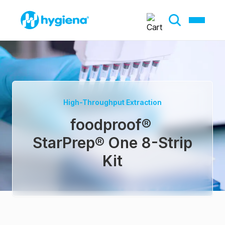
High-Throughput Extraction
foodproof
®
StarPrep® One 8-Strip
Kit