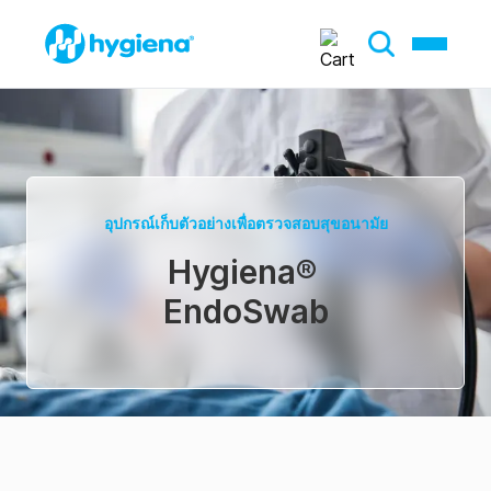
อุปกรณ์เก็บตัวอย่างเพื่อตรวจสอบสุขอนามัย
Hygiena
®
EndoSwab