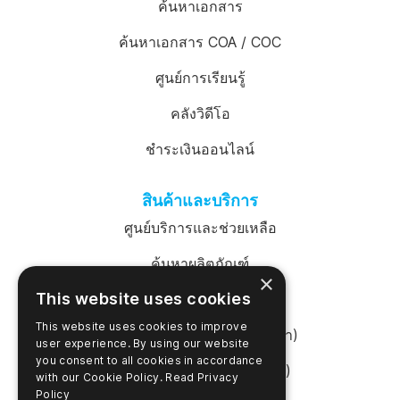
ค้นหาเอกสาร
ค้นหาเอกสาร COA / COC
ศูนย์การเรียนรู้
คลังวิดีโอ
ชำระเงินออนไลน์
สินค้าและบริการ
ศูนย์บริการและช่วยเหลือ
ค้นหาผลิตภัณฑ์
×
This website uses cookies
เข้าสู่ระบบ SureTrend
This website uses cookies to improve
ร้านค้าออนไลน์ (สหรัฐอเมริกา)
user experience. By using our website
you consent to all cookies in accordance
ร้านค้าออนไลน์ (ออสเตรเลีย)
with our Cookie Policy.
Read Privacy
Policy