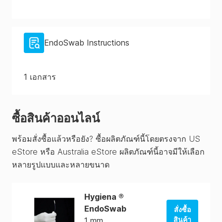
EndoSwab Instructions
1
เอกสาร
ซื้อสินค้าออนไลน์
พร้อมสั่งซื้อแล้วหรือยัง? ซื้อผลิตภัณฑ์นี้โดยตรงจาก US
eStore หรือ Australia eStore ผลิตภัณฑ์นี้อาจมีให้เลือก
หลายรูปแบบและหลายขนาด
Hygiena ®
EndoSwab
สั่งซื้อ
สินค้า
1 mm