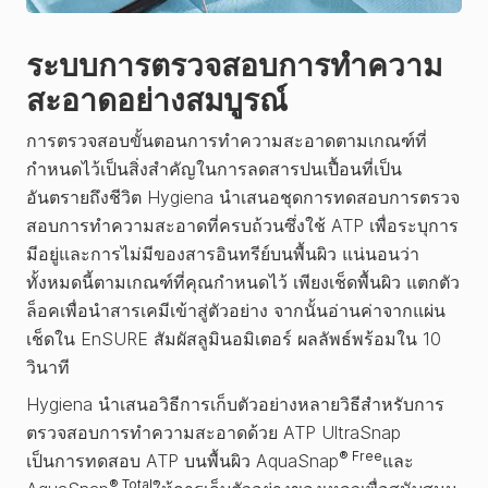
ระบบการตรวจสอบการทำความ
สะอาดอย่างสมบูรณ์
การตรวจสอบขั้นตอนการทำความสะอาดตามเกณฑ์ที่
กำหนดไว้เป็นสิ่งสำคัญในการลดสารปนเปื้อนที่เป็น
อันตรายถึงชีวิต Hygiena นำเสนอชุดการทดสอบการตรวจ
สอบการทำความสะอาดที่ครบถ้วนซึ่งใช้ ATP เพื่อระบุการ
มีอยู่และการไม่มีของสารอินทรีย์บนพื้นผิว แน่นอนว่า
ทั้งหมดนี้ตามเกณฑ์ที่คุณกำหนดไว้ เพียงเช็ดพื้นผิว แตกตัว
ล็อคเพื่อนำสารเคมีเข้าสู่ตัวอย่าง จากนั้นอ่านค่าจากแผ่น
เช็ดใน EnSURE สัมผัสลูมินอมิเตอร์ ผลลัพธ์พร้อมใน 10
วินาที
Hygiena นำเสนอวิธีการเก็บตัวอย่างหลายวิธีสำหรับการ
ตรวจสอบการทำความสะอาดด้วย ATP UltraSnap
® Free
เป็นการทดสอบ ATP บนพื้นผิว AquaSnap
และ
® Total