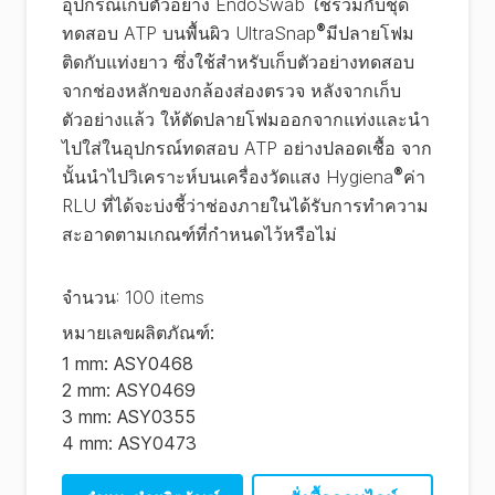
อุปกรณ์เก็บตัวอย่าง EndoSwab ใช้ร่วมกับชุด
®
ทดสอบ ATP บนพื้นผิว UltraSnap
มีปลายโฟม
ติดกับแท่งยาว ซึ่งใช้สำหรับเก็บตัวอย่างทดสอบ
จากช่องหลักของกล้องส่องตรวจ หลังจากเก็บ
ตัวอย่างแล้ว ให้ตัดปลายโฟมออกจากแท่งและนำ
ไปใส่ในอุปกรณ์ทดสอบ ATP อย่างปลอดเชื้อ จาก
®
นั้นนำไปวิเคราะห์บนเครื่องวัดแสง Hygiena
ค่า
RLU ที่ได้จะบ่งชี้ว่าช่องภายในได้รับการทำความ
สะอาดตามเกณฑ์ที่กำหนดไว้หรือไม่
จํานวน
:
100 items
หมายเลขผลิตภัณฑ์
:
1 mm: ASY0468
2 mm: ASY0469
3 mm: ASY0355
4 mm: ASY0473