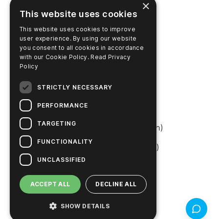
×
คลังวิดีโอ
This website uses cookies
ชำระเงินออนไลน์
This website uses cookies to improve
user experience. By using our website
you consent to all cookies in accordance
สินค้าและบริการ
with our Cookie Policy.
Read Privacy
Policy
ศูนย์บริการและช่วยเหลือ
STRICTLY NECESSARY
ค้นหาผลิตภัณฑ์
PERFORMANCE
เข้าสู่ระบบ SureTrend
TARGETING
ร้านค้าออนไลน์ (สหรัฐอเมริกา)
FUNCTIONALITY
ร้านค้าออนไลน์ (ออสเตรเลีย)
UNCLASSIFIED
เกี่ยวกับบริษัท
ACCEPT ALL
DECLINE ALL
ติดต่อเรา
SHOW DETAILS
ข้อเสนอแ
ร่วมงานกับเรา