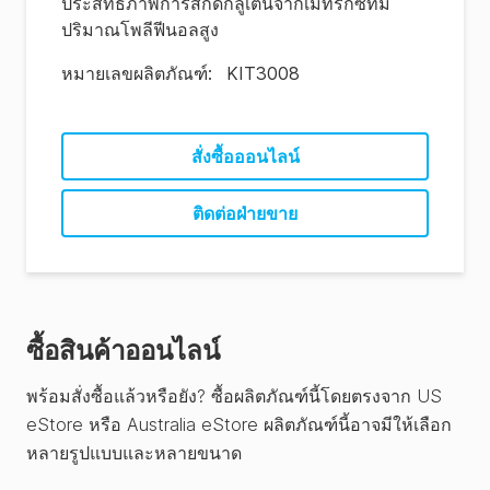
ประสิทธิภาพการสกัดกลูเตนจากเมทริกซ์ที่มี
ปริมาณโพลีฟีนอลสูง
หมายเลขผลิตภัณฑ์
:
KIT3008
สั่งซื้อออนไลน์
ติดต่อฝ่ายขาย
ซื้อสินค้าออนไลน์
พร้อมสั่งซื้อแล้วหรือยัง? ซื้อผลิตภัณฑ์นี้โดยตรงจาก US
eStore หรือ Australia eStore ผลิตภัณฑ์นี้อาจมีให้เลือก
หลายรูปแบบและหลายขนาด