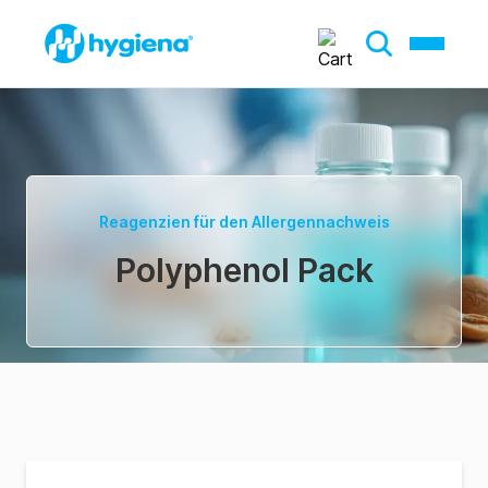
Reagenzien für den Allergennachweis
Polyphenol Pack