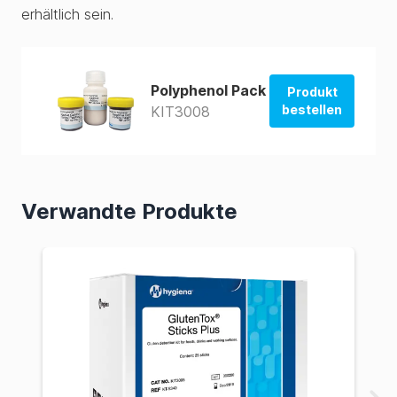
erhältlich sein.
Polyphenol Pack
Produkt
bestellen
KIT3008
Im USA-Shop
bestellen
Im AUS-Shop
Verwandte Produkte
bestellen