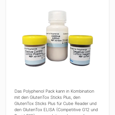
Das Polyphenol Pack kann in Kombination
mit den GlutenTox Sticks Plus, den
GlutenTox Sticks Plus für Cube Reader und
den GlutenTox ELISA (Competitive G12 und