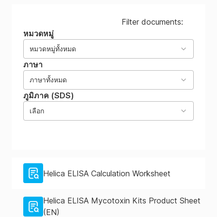
Filter documents:
หมวดหมู่
หมวดหมู่ทั้งหมด
ภาษา
ภาษาทั้งหมด
ภูมิภาค (SDS)
เลือก
Helica ELISA Calculation Worksheet
Helica ELISA Mycotoxin Kits Product Sheet
(EN)