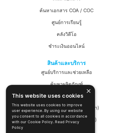
ค้นหาเอกสาร COA / COC
ศูนย์การเรียนรู้
คลังวิดีโอ
ชำระเงินออนไลน์
สินค้าและบริการ
ศูนย์บริการและช่วยเหลือ
ค้นหาผลิตภัณฑ์
×
This website uses cookies
เข้าสู่ระบบ SureTrend
This website uses cookies to improve
ร้านค้าออนไลน์ (สหรัฐอเมริกา)
user experience. By using our website
you consent to all cookies in accordance
ร้านค้าออนไลน์ (ออสเตรเลีย)
with our Cookie Policy.
Read Privacy
Policy