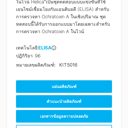
®
ในไวน์ Helica
เป็นชุดทดสอบแบบแข่งขันที่ใช้
เอนไซม์เชื่อมโยงกับแอนติบอดี (ELISA) สำหรับ
การตรวจหา Ochratoxin A ในเชิงปริมาณ ชุด
ทดสอบนี้ได้รับการออกแบบมาโดยเฉพาะสำหรับ
การตรวจหา Ochratoxin A ในไวน์
เทคโนโลยี
:
ELISA
ปฏิกิริยา
:
96
หมายเลขผลิตภัณฑ์
:
KIT5016
แผ่นผลิตภัณฑ์
คําแนะนําผลิตภัณฑ์
เอกสารข้อมูลความปลอดภัย