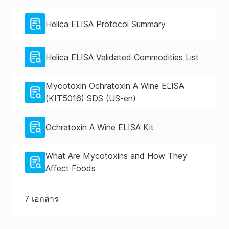
Helica ELISA Protocol Summary
Helica ELISA Validated Commodities List
Mycotoxin Ochratoxin A Wine ELISA
(KIT5016) SDS (US-en)
Ochratoxin A Wine ELISA Kit
What Are Mycotoxins and How They
Affect Foods
7
เอกสาร