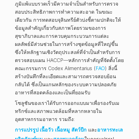
ภูมิแพ้แบบรวดเร็วมีความจำเป็นสำหรับการตรวจ
สอบประสิทธิภาพการทำความสะอาด ในขณะ
เดียวกัน การทดสอบจุลินทรีย์ตัวบ่งชี้ตามปกติจะให้
ข้อมูลสำคัญเกี่ยวกับสภาพโดยรวมของการ
สุขาภิบาลและการควบคุมกระบวนการแต่ละ
ผลลัพธ์มีส่วนช่วยในการสร้างชุดข้อมูลที่ใหญ่ขึ้น
ซึ่งให้หลักฐานเชิงวัตถุประสงค์ที่จำเป็นสำหรับการ
ตรวจสอบแผน HACCP—หลักการสำคัญที่จัดตั้งโดย
คณะกรรมการ Codex Alimentarius (
FAO
) สิ่งนี้
สร้างบันทึกที่ละเอียดและสามารถตรวจสอบย้อน
กลับได้ ซึ่งเป็นแกนหลักของระบบความปลอดภัย
อาหารที่สอดคล้องและเป็นที่ยอมรับ
โซลูชันของเราได้รับการออกแบบมาเพื่อรองรับเม
ทริกซ์และสภาพแวดล้อมที่หลากหลายใน
อุตสาหกรรมอาหาร รวมถึง:
การแปรรูป
เนื้อวัว
เนื้อหมู
สัตว์ปีก
และ
อาหารทะเล