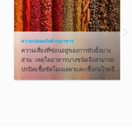
ความปลอดภัยด้านอาหาร
ความเสี่ยงที่ซ่อนอยู่ของการยับยั้งบาง
ส่วน: เหตุใดอาหารบางชนิดจึงสามารถ
ปกปิดเชื้อซัลโมเนลลาและเชื้อก่อโรคอื่น
ๆ ได้