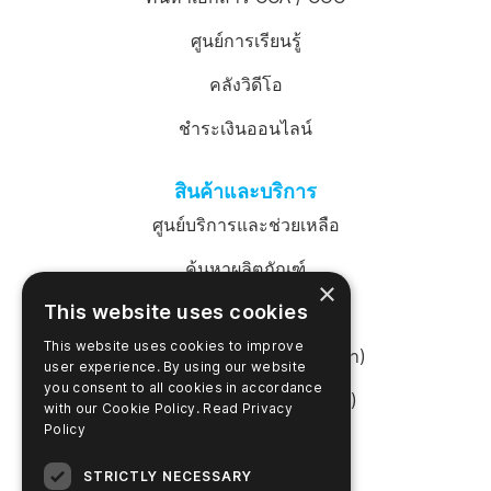
ศูนย์การเรียนรู้
คลังวิดีโอ
ชำระเงินออนไลน์
สินค้าและบริการ
ศูนย์บริการและช่วยเหลือ
ค้นหาผลิตภัณฑ์
×
This website uses cookies
เข้าสู่ระบบ SureTrend
This website uses cookies to improve
ร้านค้าออนไลน์ (สหรัฐอเมริกา)
user experience. By using our website
you consent to all cookies in accordance
ร้านค้าออนไลน์ (ออสเตรเลีย)
with our Cookie Policy.
Read Privacy
Policy
เกี่ยวกับบริษัท
STRICTLY NECESSARY