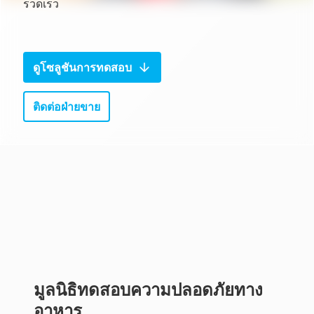
รวดเร็ว
ดูโซลูชันการทดสอบ
ติดต่อฝ่ายขาย
มูลนิธิทดสอบความปลอดภัยทาง
อาหาร