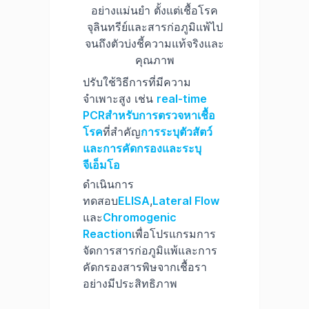
อย่างแม่นยำ ตั้งแต่เชื้อโรค
จุลินทรีย์และสารก่อภูมิแพ้ไป
จนถึงตัวบ่งชี้ความแท้จริงและ
คุณภาพ
ปรับใช้วิธีการที่มีความ
จำเพาะสูง เช่น
real-time
PCR
สำหรับการตรวจหาเชื้อ
โรค
ที่สำคัญ
การระบุตัวสัตว์
และการคัดกรองและระบุ
จีเอ็มโอ
ดำเนินการ
ทดสอบ
ELISA
,
Lateral Flow
และ
Chromogenic
Reaction
เพื่อโปรแกรมการ
จัดการสารก่อภูมิแพ้และการ
คัดกรองสารพิษจากเชื้อรา
อย่างมีประสิทธิภาพ