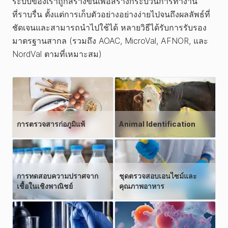
ระบบของเราถูกสร้างขึ้นเพื่อสร้างกระบวนการทำงาน
ที่ราบรื่น ตั้งแต่การเก็บตัวอย่างอย่างง่ายไปจนถึงผลลัพธ์ที่
ชัดเจนและสามารถนำไปใช้ได้ หลายวิธีได้รับการรับรอง
มาตรฐานสากล (รวมถึง AOAC, MicroVal, AFNOR, และ
NordVal ตามที่เหมาะสม)
การตรวจสารก่อภูมิแพ้
Animal Identification
การทดสอบความปราศจาก
ชุดตรวจสอบเอนไซม์และ
เชื้อในเชิงพาณิชย์
คุณภาพอาหาร