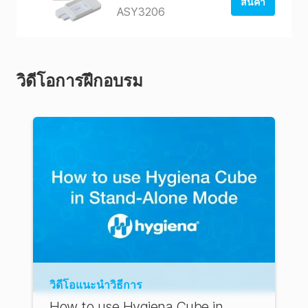
สินค้า
ASY3206
สั่งซื้อจาก
ร้านค้าของ
สหรัฐอเมริกา
วิดีโอการฝึกอบรม
สั่งซื้อจาก
AUS Store
วิดีโอแนะนำวิธีการ
How to use Hygiena Cube in