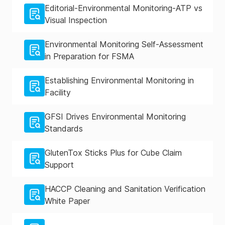
Editorial-Environmental Monitoring-ATP vs
Visual Inspection
Environmental Monitoring Self-Assessment
in Preparation for FSMA
Establishing Environmental Monitoring in
Facility
GFSI Drives Environmental Monitoring
Standards
GlutenTox Sticks Plus for Cube Claim
Support
HACCP Cleaning and Sanitation Verification
White Paper