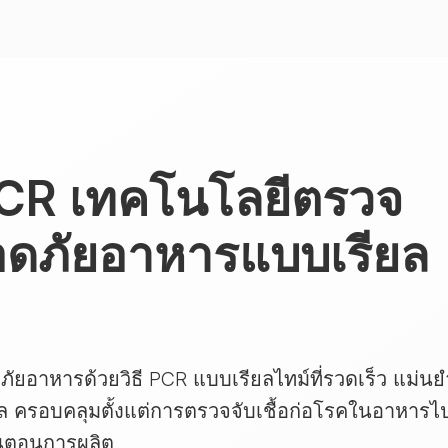
CR เทคโนโลยีตรวจ
ดภัยอาหารแบบเรียล
อาหารด้วยวิธี PCR แบบเรียลไทม์ที่รวดเร็ว แม่นย
ครอบคลุมตั้งแต่การตรวจจับเชื้อก่อโรคในอาหารไ
้นตอนการผลิต