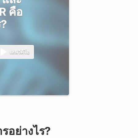
 คือ
ร?
เล่นวิดีโอ
ารอย่างไร?