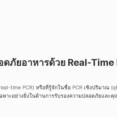
ภัยอาหารด้วย Real-Time 
eal-time PCR) หรือที่รู้จักในชื่อ PCR เชิงปริมาณ (qP
ฉพาะอย่างยิ่งในด้านการรับรองความปลอดภัยและ