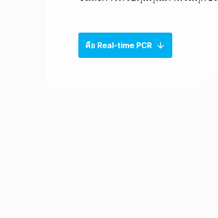
คือ Real-time PCR