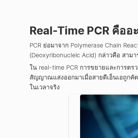
Real-Time PCR คืออ
PCR ย่อมาจาก Polymerase Chain Reactio
(Deoxyribonucleic Acid) กล่าวคือ สามา
ใน real-time PCR การขยายและการตรวจจับด
สัญญาณแสงออกมาเมื่อสายดีเอ็นเอถูกคัดล
ในเวลาจริง