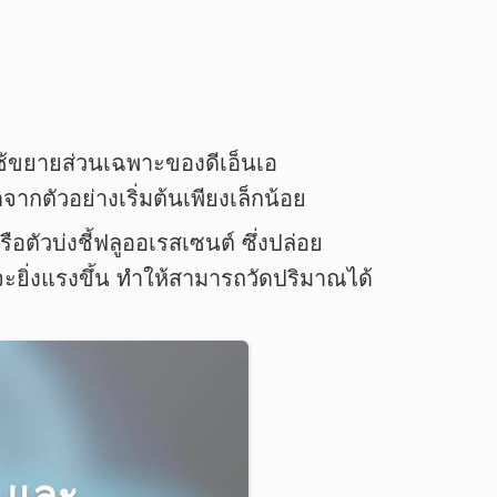
ใช้ขยายส่วนเฉพาะของดีเอ็นเอ
กตัวอย่างเริ่มต้นเพียงเล็กน้อย
ตัวบ่งชี้ฟลูออเรสเซนต์ ซึ่งปล่อย
ะยิ่งแรงขึ้น ทำให้สามารถวัดปริมาณได้
 และ