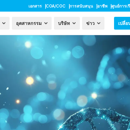
เอกสาร
COA/COC
การสนับสนุน
อาชีพ
ศูนย์การเรี
อุตสาหกรรม
บริษัท
ข่าว
เปลี่