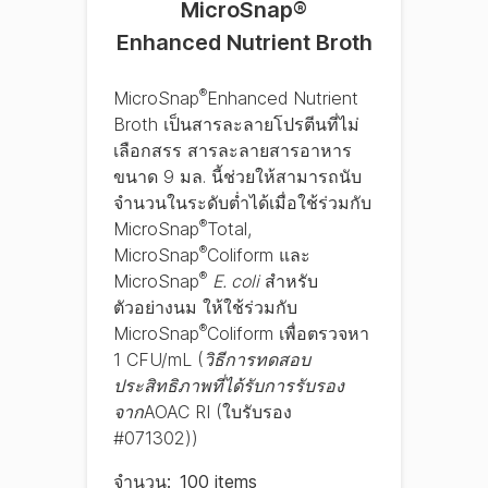
MicroSnap
®
Enhanced Nutrient Broth
®
MicroSnap
Enhanced Nutrient
Broth เป็นสารละลายโปรตีนที่ไม่
เลือกสรร สารละลายสารอาหาร
ขนาด 9 มล. นี้ช่วยให้สามารถนับ
จำนวนในระดับต่ำได้เมื่อใช้ร่วมกับ
®
MicroSnap
Total,
®
MicroSnap
Coliform และ
®
MicroSnap
E. coli
สำหรับ
ตัวอย่างนม ให้ใช้ร่วมกับ
®
MicroSnap
Coliform เพื่อตรวจหา
1 CFU/mL (
วิธีการทดสอบ
ประสิทธิภาพที่ได้รับการรับรอง
จาก
AOAC RI (ใบรับรอง
#071302))
จํานวน
:
100 items