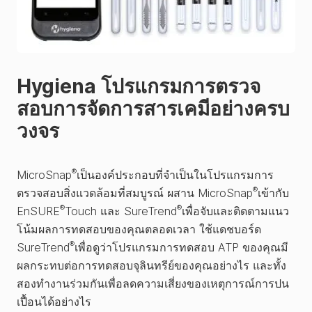
Hygiena โปรแกรมการตรวจ
สอบการจัดการสารเคมีอย่างครบ
วงจร
®
MicroSnap
เป็นองค์ประกอบที่จำเป็นในโปรแกรมการ
®
ตรวจสอบสิ่งแวดล้อมที่สมบูรณ์ ผสาน MicroSnap
เข้ากับ
®
®
EnSURE
Touch และ SureTrend
เพื่อจับและติดตามแนว
โน้มผลการทดสอบของคุณตลอดเวลา ใช้แดชบอร์ด
®
SureTrend
เพื่อดูว่าโปรแกรมการทดสอบ ATP ของคุณมี
ผลกระทบต่อการทดสอบจุลินทรีย์ของคุณอย่างไร และทั้ง
สองทำงานร่วมกันเพื่อลดความเสี่ยงของเหตุการณ์การปน
เปื้อนได้อย่างไร