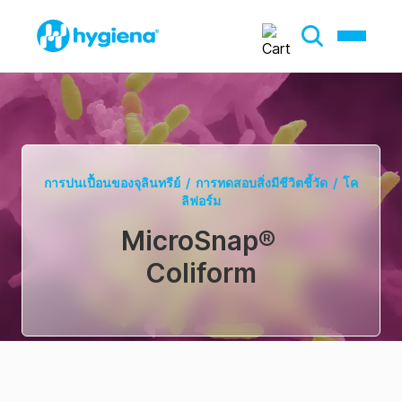
การปนเปื้อนของจุลินทรีย์
/
การทดสอบสิ่งมีชีวิตชี้วัด
/
โค
ลิฟอร์ม
MicroSnap
®
Coliform