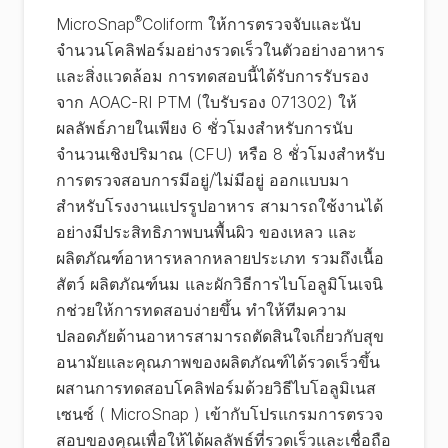
®
MicroSnap
Coliform ให้การตรวจจับและนับ
จำนวนโคลิฟอร์มอย่างรวดเร็วในตัวอย่างอาหาร
และสิ่งแวดล้อม การทดสอบนี้ได้รับการรับรอง
จาก AOAC-RI PTM (ใบรับรอง 071302) ให้
ผลลัพธ์ภายในเพียง 6 ชั่วโมงสำหรับการนับ
จำนวนเชิงปริมาณ (CFU) หรือ 8 ชั่วโมงสำหรับ
การตรวจสอบการมีอยู่/ไม่มีอยู่ ออกแบบมา
สำหรับโรงงานแปรรูปอาหาร สามารถใช้งานได้
อย่างมีประสิทธิภาพบนพื้นผิว ของเหลว และ
ผลิตภัณฑ์อาหารหลากหลายประเภท รวมถึงเนื้อ
สัตว์ ผลิตภัณฑ์นม และผักวิธีการไบโอลูมิโนเจนิ
กช่วยให้การทดสอบง่ายขึ้น ทำให้ทีมความ
ปลอดภัยด้านอาหารสามารถตัดสินใจเกี่ยวกับสุข
อนามัยและคุณภาพของผลิตภัณฑ์ได้รวดเร็วขึ้น
ผสานการทดสอบโคลิฟอร์มด้วยวิธีไบโอลูมิเนส
เซนซ์ ( MicroSnap ) เข้ากับโปรแกรมการตรวจ
สอบของคุณเพื่อให้ได้ผลลัพธ์ที่รวดเร็วและเชื่อถือ