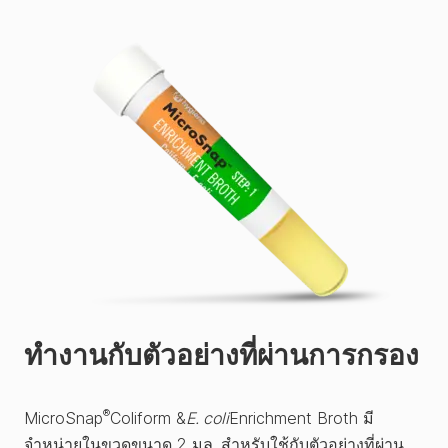
ทำงานกับตัวอย่างที่ผ่านการกรอง
®
MicroSnap
Coliform &
E. coli
Enrichment Broth มี
จำหน่ายในขวดขนาด 2 มล. สำหรับใช้กับตัวอย่างที่ผ่าน