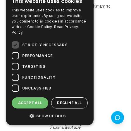
This website uses cookies
ข้อตกลงสิทธิ์การใช้งานสำหรับผู้ใช้ปลายทาง
This website uses cookies to improve
user experience. By using our website
ค้นหา
you consent to all cookies in accordance
with our Cookie Policy.
Read Privacy
Policy
แหล่งข้อมูล
ค้นหาเอกสาร
STRICTLY NECESSARY
ค้นหาเอกสาร COA / COC
PERFORMANCE
ศูนย์การเรียนรู้
TARGETING
FUNCTIONALITY
คลังวิดีโอ
UNCLASSIFIED
ชำระเงินออนไลน์
ACCEPT ALL
DECLINE ALL
สินค้าและบริการ
ศูนย์บริการและช่วยเหลือ
SHOW DETAILS
ข้อเสนอแ
ค้นหาผลิตภัณฑ์