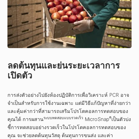
ลดต้นทุนและย่นระยะเวลาการ
เปิดตัว
การส่งตัวอย่างไปยังห้องปฏิบัติการเพื่อวิเคราะห์ PCR อาจ
จำเป็นสำหรับการใช้งานเฉพาะ แต่มีวิธีแก้ปัญหาที่ง่ายกว่า
และคุ้มค่ากว่าที่สามารถเสริมโปรโตคอลการทดสอบของ
ระบบทดสอบแบบรวดเร็ว
®
คุณได้ การผสาน
MicroSnap
เป็นตัวบ่ง
ชี้การทดสอบอย่างรวดเร็วในโปรโตคอลการทดสอบของ
คุณ จะช่วยลดต้นทุนวัสดุ ต้นทุนการขนส่ง และค่า