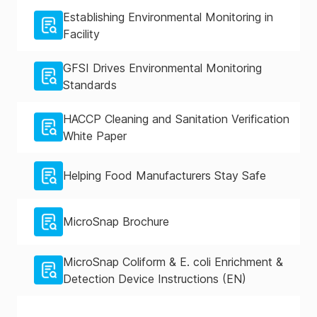
Establishing Environmental Monitoring in
Facility
GFSI Drives Environmental Monitoring
Standards
HACCP Cleaning and Sanitation Verification
White Paper
Helping Food Manufacturers Stay Safe
MicroSnap Brochure
MicroSnap Coliform & E. coli Enrichment &
Detection Device Instructions (EN)