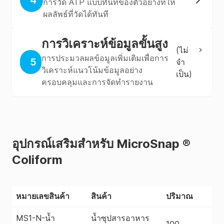
การวัด ATP แบบทันทีของตัวอย่างที่ให้
ผลลัพธ์ที่วัดได้ทันที
การวิเคราะห์ข้อมูลขั้นสูง
(
ไม่
การประมวลผลข้อมูลเพิ่มเติมเพื่อการ
5
จํา
วิเคราะห์แนวโน้มข้อมูลอย่าง
เป็น
)
ครอบคลุมและการจัดทำรายงาน
อุปกรณ์เสริมสําหรับ MicroSnap ®
Coliform
หมายเลขสินค้า
สินค้า
ปริมาณ
MS1-N-น้ำ
น้ำซุปสารอาหาร
100