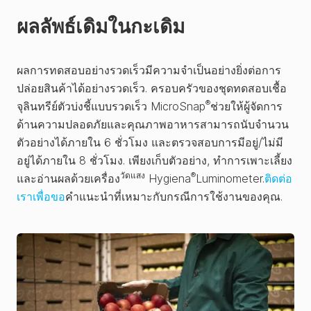
ผลลัพธ์เดิมในกะเดิม
ผลการทดสอบอย่างรวดเร็วมีความจำเป็นอย่างยิ่งต่อการ
ปล่อยสินค้าได้อย่างรวดเร็ว. ครอบครัวของชุดทดสอบเชื้อ
®
จุลินทรีย์ตัวบ่งชี้แบบรวดเร็ว MicroSnap
ช่วยให้ผู้จัดการ
ด้านความปลอดภัยและคุณภาพอาหารสามารถนับจำนวน
ตัวอย่างได้ภายใน 6 ชั่วโมง และตรวจสอบการมีอยู่/ไม่มี
อยู่ได้ภายใน 8 ชั่วโมง. เพียงเก็บตัวอย่าง, ทำการเพาะเลี้ยง
วัดแสง
®
และอ่านผลด้วยเครื่อง
Hygiena
Luminometer.
ติดต่อ
เราเพื่อขอ
คำแนะนำที่เหมาะกับกรณีการใช้งานของคุณ.