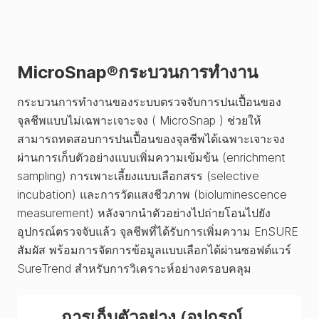
MicroSnap®กระบวนการทำงาน
กระบวนการทำงานของระบบตรวจจับการปนเปื้อนของ
จุลชีพแบบไม่เฉพาะเจาะจง ( MicroSnap ) ช่วยให้
สามารถทดสอบการปนเปื้อนของจุลชีพได้เฉพาะเจาะจง
ผ่านการเก็บตัวอย่างแบบเพิ่มความเข้มข้น (enrichment
sampling) การเพาะเลี้ยงแบบเลือกสรร (selective
incubation) และการวัดแสงชีวภาพ (bioluminescence
measurement) หลังจากนำตัวอย่างไปถ่ายโอนไปยัง
อุปกรณ์ตรวจจับแล้ว จุลชีพที่ได้รับการเพิ่มความ EnSURE
สัมผัส พร้อมการจัดการข้อมูลแบบเลือกได้ผ่านซอฟต์แวร์
SureTrend สำหรับการวิเคราะห์อย่างครอบคลุม
การเก็บตัวอย่าง (อุปกรณ์