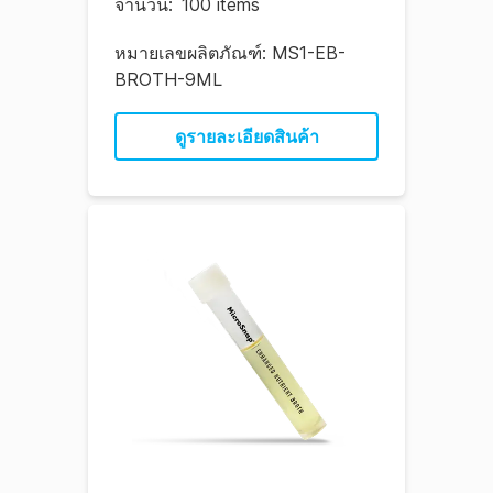
จํานวน
:
100 items
หมายเลขผลิตภัณฑ์:
MS1-EB-
BROTH-9ML
ดูรายละเอียดสินค้า