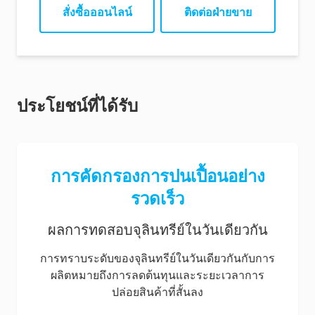
สั่งซื้อออนไลน์
ติดต่อฝ่ายขาย
E. coli Enrichment &
Detection Device
Instructions (EN)
MicroSnap Coliform &
E. coli Enrichment &
Detection Device
ประโยชน์ที่ได้รับ
Instructions (ES)
MicroSnap Coliform &
E. coli Enrichment &
Detection Device
การคัดกรองการปนเปื้อนอย่าง
Instructions (PT)
รวดเร็ว
MicroSnap Coliform &
E. coli Enrichment &
ผลการทดสอบจุลินทรีย์ในวันเดียวกัน
Detection Device
Instructions (ZH)
การทราบระดับของจุลินทรีย์ในวันเดียวกันกับการ
ผลิตหมายถึงการลดต้นทุนและระยะเวลาการ
ปล่อยสินค้าที่สั้นลง