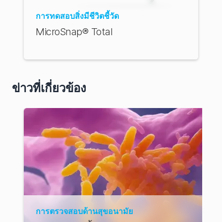
การทดสอบสิ่งมีชีวิตชี้วัด
ก
MicroSnap® Total
ข่าวที่เกี่ยวข้อง
การตรวจสอบด้านสุขอนามัย