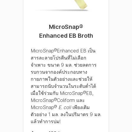
MicroSnap
®
Enhanced EB Broth
@
MicroSnap
Enhanced EB เป็น
สารละลายโปรตีนที่ไม่เลือก
จำเพาะ ขนาด 9 มล. ช่วยลดการ
รบกวนจากองค์ประกอบทาง
กายภาพในตัวอย่างและช่วยให้
สามารถนับจำนวนในระดับต่ำได้
@
เมื่อใช้ร่วมกับ MicroSnap
EB,
@
MicroSnap
Coliform และ
@
MicroSnap
E. coli
เพียงเติม
ตัวอย่าง 1 มล. ลงในปริมาตร 9 มล.
แล้วทำการบ่ม!