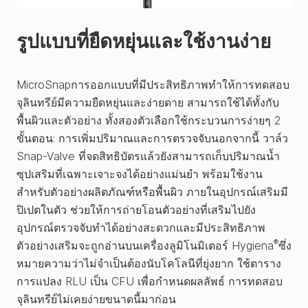
รูปแบบที่ยืดหยุ่นและใช้งานง่าย
MicroSnapการออกแบบที่มีประสิทธิภาพทำให้การทดสอบ
จุลินทรีย์มีความยืดหยุ่นและง่ายดาย สามารถใช้ได้ทั้งกับ
พื้นผิวและตัวอย่าง ทั้งสองตัวเลือกใช้กระบวนการง่ายๆ 2
ขั้นตอน: การเพิ่มปริมาณและการตรวจจับนอกจากนี้ วาล์ว
Snap-Valve ที่จดสิทธิบัตรแล้วยังสามารถเก็บปริมาณน้ำ
ซุปเสริมที่เฉพาะเจาะจงได้อย่างแม่นยำ พร้อมใช้งาน
สำหรับตัวอย่างผลิตภัณฑ์หรือพื้นผิว ภายในอุปกรณ์เสริมมี
ปิเปตในตัว ช่วยให้การถ่ายโอนตัวอย่างที่เสริมไปยัง
อุปกรณ์ตรวจจับทำได้อย่างสะดวกและมีประสิทธิภาพ
®
ตัวอย่างเสริมจะถูกอ่านบนเครื่องลูมิโนมิเตอร์ Hygiena
ซึ่ง
หมายความว่าไม่จำเป็นต้องนับโคโลนีที่ยุ่งยาก ใช้ตาราง
การแปลง RLU เป็น CFU เพื่อกำหนดผลลัพธ์ การทดสอบ
จุลินทรีย์ไม่เคยง่ายขนาดนี้มาก่อน