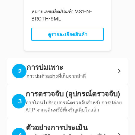
หมายเลขผลิตภัณฑ์:
MS1-N-
BROTH-9ML
ดูรายละเอียดสินค้า
การบ่มเพาะ
2
การบ่มตัวอย่างที่เก็บจากสำลี
การตรวจจับ (อุปกรณ์ตรวจจับ)
3
ถ่ายโอนไปยังอุปกรณ์ตรวจจับสำหรับการปล่อย
ATP จากจุลินทรีย์ที่เจริญเติบโตแล้ว
ตัวอย่างการประเมิน
4