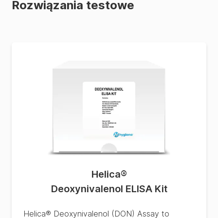
Rozwiązania testowe
Helica
®
Deoxynivalenol ELISA Kit
Helica® Deoxynivalenol (DON) Assay to