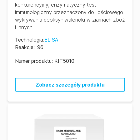
konkurencyjny, enzymatyczny test
immunologiczny przeznaczony do ilościowego
wykrywania deoksyniwalenolu w ziarnach zbóż
i innych...
Technologia
:
ELISA
Reakcje
:
96
Numer produktu:
KIT5010
Zobacz szczegóły produktu