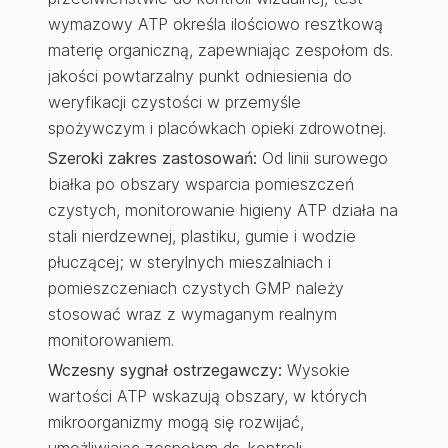
wymazowy ATP określa ilościowo resztkową
materię organiczną, zapewniając zespołom ds.
jakości powtarzalny punkt odniesienia do
weryfikacji czystości w przemyśle
spożywczym i placówkach opieki zdrowotnej.
Szeroki zakres zastosowań:
Od linii surowego
białka po obszary wsparcia pomieszczeń
czystych, monitorowanie higieny ATP działa na
stali nierdzewnej, plastiku, gumie i wodzie
płuczącej; w sterylnych mieszalniach i
pomieszczeniach czystych GMP należy
stosować wraz z wymaganym realnym
monitorowaniem.
Wczesny sygnał ostrzegawczy:
Wysokie
wartości ATP wskazują obszary, w których
mikroorganizmy mogą się rozwijać,