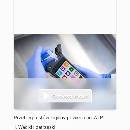
Odtwórz wideo
Przebieg testów higieny powierzchni ATP
1. Waciki i zatrzaski