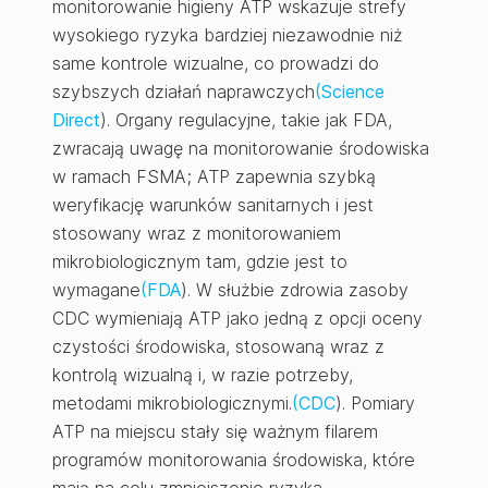
monitorowanie higieny ATP wskazuje strefy
wysokiego ryzyka bardziej niezawodnie niż
same kontrole wizualne, co prowadzi do
szybszych działań naprawczych
(Science
Direct
). Organy regulacyjne, takie jak FDA,
zwracają uwagę na monitorowanie środowiska
w ramach FSMA; ATP zapewnia szybką
weryfikację warunków sanitarnych i jest
stosowany wraz z monitorowaniem
mikrobiologicznym tam, gdzie jest to
wymagane
(FDA
). W służbie zdrowia zasoby
CDC wymieniają ATP jako jedną z opcji oceny
czystości środowiska, stosowaną wraz z
kontrolą wizualną i, w razie potrzeby,
metodami mikrobiologicznymi.
(CDC
). Pomiary
ATP na miejscu stały się ważnym filarem
programów monitorowania środowiska, które