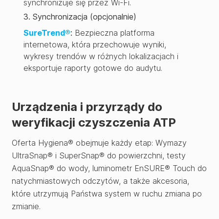
synchronizuje się przez Wi-Fi.
3. Synchronizacja (opcjonalnie)
SureTrend®
:
Bezpieczna platforma
internetowa, która przechowuje wyniki,
wykresy trendów w różnych lokalizacjach i
eksportuje raporty gotowe do audytu.
Urządzenia i przyrządy do
weryfikacji czyszczenia ATP
Oferta Hygiena® obejmuje każdy etap: Wymazy
UltraSnap® i SuperSnap® do powierzchni, testy
AquaSnap® do wody, luminometr EnSURE® Touch do
natychmiastowych odczytów, a także akcesoria,
które utrzymują Państwa system w ruchu zmiana po
zmianie.