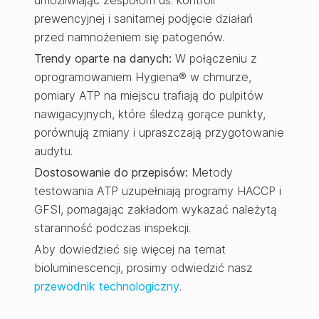
umożliwiając zespołom ds. kontroli
prewencyjnej i sanitarnej podjęcie działań
przed namnożeniem się patogenów.
Trendy oparte na danych:
W połączeniu z
oprogramowaniem Hygiena® w chmurze,
pomiary ATP na miejscu trafiają do pulpitów
nawigacyjnych, które śledzą gorące punkty,
porównują zmiany i upraszczają przygotowanie
audytu.
Dostosowanie do przepisów:
Metody
testowania ATP uzupełniają programy HACCP i
GFSI, pomagając zakładom wykazać należytą
staranność podczas inspekcji.
Aby dowiedzieć się więcej na temat
bioluminescencji, prosimy odwiedzić nasz
przewodnik technologiczny
.