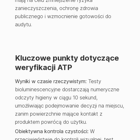
mają na celu zmniejszenie ryzyka
zanieczyszczenia, ochronę zdrowia
publicznego i wzmocnienie gotowości do
audytu.
Kluczowe punkty dotyczące
weryfikacji ATP
Wyniki w czasie rzeczywistym:
Testy
bioluminescencyjne dostarczają numeryczne
odczyty higieny w ciągu 10 sekund,
umożliwiając podejmowanie decyzji na miejscu,
zanim powierzchnie mające kontakt z
produktem powrócą do użytku.
Obiektywna kontrola czystości:
W
przeciwieństwie do kontroli wizualnej, test