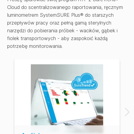
Cloud do scentralizowanego raportowania, ręcznym
luminometrem SystemSURE Plus® do starszych
przepływów pracy oraz pełną gamą sterylnych
narzędzi do pobierania próbek - wacików, gąbek i
fiolek transportowych - aby zaspokoić każdą
potrzebę monitorowania.