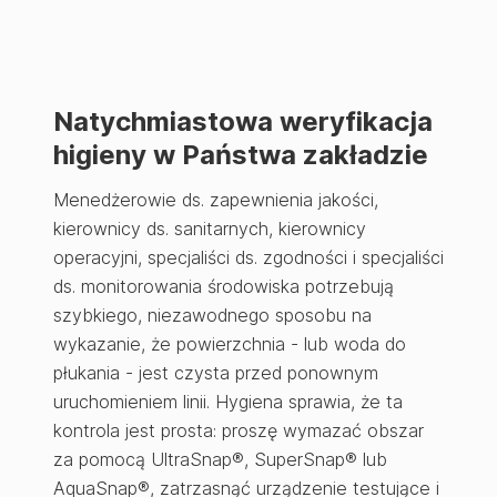
Natychmiastowa weryfikacja
higieny w Państwa zakładzie
Menedżerowie ds. zapewnienia jakości,
kierownicy ds. sanitarnych, kierownicy
operacyjni, specjaliści ds. zgodności i specjaliści
ds. monitorowania środowiska potrzebują
szybkiego, niezawodnego sposobu na
wykazanie, że powierzchnia - lub woda do
płukania - jest czysta przed ponownym
uruchomieniem linii. Hygiena sprawia, że ta
kontrola jest prosta: proszę wymazać obszar
za pomocą UltraSnap®, SuperSnap® lub
AquaSnap®, zatrzasnąć urządzenie testujące i