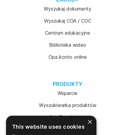
Wyszukaj dokumenty
Wyszukaj COA / COC
Centrum edukacyjne
Biblioteka wideo
Opa konto online
PRODUKTY
Wsparcie
Wyszukiwarka produktów
SureTrend Login
×
This website uses cookies
Sklep internetowy (USA)