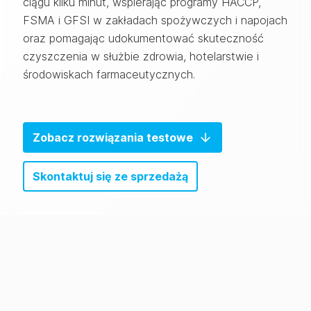
ciągu kilku minut, wspierając programy HACCP,
FSMA i GFSI w zakładach spożywczych i napojach
oraz pomagając udokumentować skuteczność
czyszczenia w służbie zdrowia, hotelarstwie i
środowiskach farmaceutycznych.
Zobacz rozwiązania testowe
Skontaktuj się ze sprzedażą