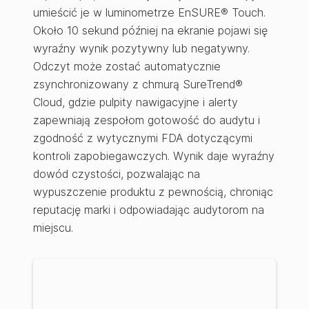
umieścić je w luminometrze EnSURE® Touch.
Około 10 sekund później na ekranie pojawi się
wyraźny wynik pozytywny lub negatywny.
Odczyt może zostać automatycznie
zsynchronizowany z chmurą SureTrend®
Cloud, gdzie pulpity nawigacyjne i alerty
zapewniają zespołom gotowość do audytu i
zgodność z wytycznymi FDA dotyczącymi
kontroli zapobiegawczych. Wynik daje wyraźny
dowód czystości, pozwalając na
wypuszczenie produktu z pewnością, chroniąc
reputację marki i odpowiadając audytorom na
miejscu.