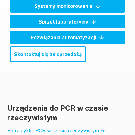
Systemy monitorowania
Sprzęt laboratoryjny
Rozwiązania automatyzacji
Skontaktuj się ze sprzedażą
Urządzenia do PCR w czasie
rzeczywistym
Patrz cykler PCR w czasie rzeczywistym
→