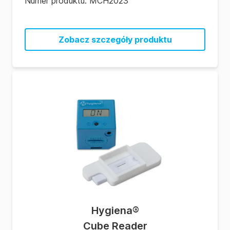
Numer produktu:
MCH2023
Zobacz szczegóły produktu
Hygiena
®
Cube Reader