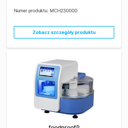
Numer produktu:
MCH230000
Zobacz szczegóły produktu
foodproof
®