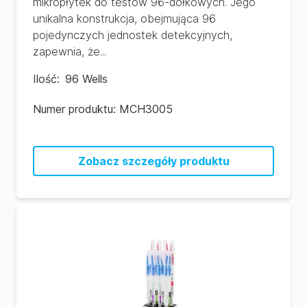
mikropłytek do testów 96-dołkowych. Jego
unikalna konstrukcja, obejmująca 96
pojedynczych jednostek detekcyjnych,
zapewnia, że...
Ilość
:
96 Wells
Numer produktu:
MCH3005
Zobacz szczegóły produktu