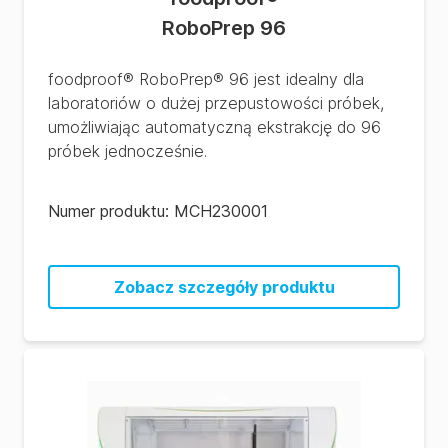
RoboPrep 96
foodproof® RoboPrep® 96 jest idealny dla
laboratoriów o dużej przepustowości próbek,
umożliwiając automatyczną ekstrakcję do 96
próbek jednocześnie.
Numer produktu:
MCH230001
Zobacz szczegóły produktu