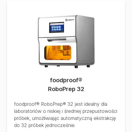
foodproof
®
RoboPrep 32
foodproof® RoboPrep® 32 jest idealny dla
laboratoriów o niskiej i średniej przepustowości
próbek, umożliwiając automatyczną ekstrakcję
do 32 próbek jednocześnie.