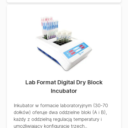
Lab Format Digital Dry Block
Incubator
Inkubator w formacie laboratoryjnym (30-70
dołków) oferuje dwa oddzielne bloki (A i B),
każdy z oddzielną regulacją temperatury i
umożliwiający konfigurację trzech...