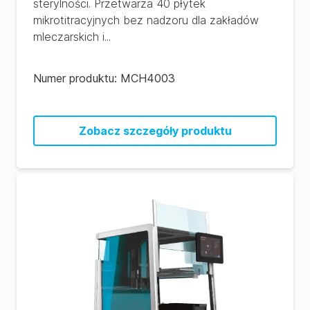
sterylności. Przetwarza 40 płytek
mikrotitracyjnych bez nadzoru dla zakładów
mleczarskich i...
Numer produktu:
MCH4003
Zobacz szczegóły produktu