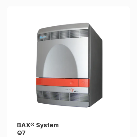
BAX® System
Q7