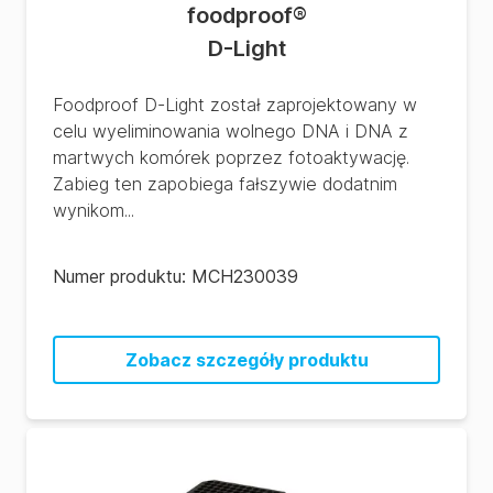
foodproof
®
D-Light
Foodproof D-Light został zaprojektowany w
celu wyeliminowania wolnego DNA i DNA z
martwych komórek poprzez fotoaktywację.
Zabieg ten zapobiega fałszywie dodatnim
wynikom...
Numer produktu:
MCH230039
Zobacz szczegóły produktu