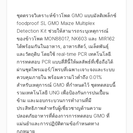
ชุดตรวจวิเคราะห์ข้าวโพด GMO แบบมัลติเพล็กซ์
foodproof SL GMO Maize Multiplex
Detection Kit ช่วยให้สามารถระบุเหตุการณ์
ของข้าวโพด MON88017, NK603 และ MIR162
ได้พร้อมกันในอาหาร, อาหารสัตว์, เมล็ดพันธุ์
และวัตถุดิบ โดยใช้ real-time PCR เทคโนโลยี.
การทดสอบ PCR แบบสี่สีนี้ให้ผลลัพธ์ที่เชื่อถือได้
ผ่านชุดไพรเมอร์/โพรบที่เฉพาะเจาะจงและระบบ
ควบคุมภายใน พร้อมความไวต่ำถึง 0.01%
สำหรับเหตุการณ์ GMO ที่กำหนดไว้ ชุดทดสอบนี้
รวมเทคโนโลยี UNG เพื่อป้องกันการปนเปื้อน
ข้าม และมอบกระบวนการทำงานที่มี
ประสิทธิภาพสำหรับผู้เชี่ยวชาญด้านความ
ปลอดภัยอาหารที่ต้องการการทดสอบ GMO ที่
แม่นยำและการปฏิบัติตามข้อกำหนดทาง
กฎหมาย