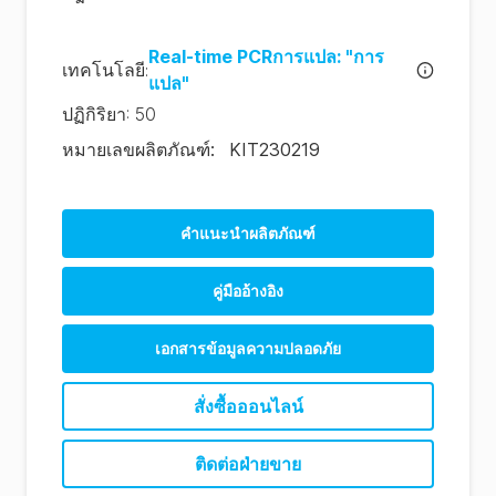
Real-time PCRการแปล: "การ
เทคโนโลยี
:
แปล"
ปฏิกิริยา
:
50
หมายเลขผลิตภัณฑ์
:
KIT230219
คําแนะนําผลิตภัณฑ์
คู่มืออ้างอิง
เอกสารข้อมูลความปลอดภัย
สั่งซื้อออนไลน์
ติดต่อฝ่ายขาย