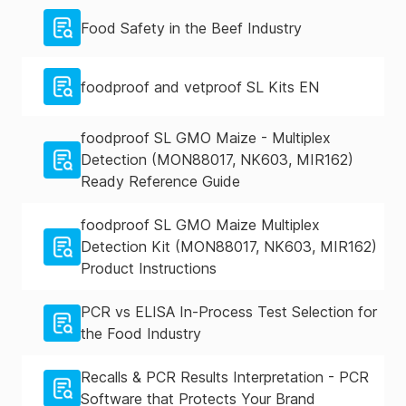
Food Safety in the Beef Industry
foodproof and vetproof SL Kits EN
foodproof SL GMO Maize - Multiplex
Detection (MON88017, NK603, MIR162)
Ready Reference Guide
foodproof SL GMO Maize Multiplex
Detection Kit (MON88017, NK603, MIR162)
Product Instructions
PCR vs ELISA In-Process Test Selection for
the Food Industry
Recalls & PCR Results Interpretation - PCR
Software that Protects Your Brand