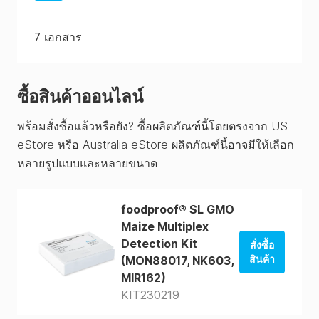
7
เอกสาร
ซื้อสินค้าออนไลน์
พร้อมสั่งซื้อแล้วหรือยัง? ซื้อผลิตภัณฑ์นี้โดยตรงจาก US
eStore หรือ Australia eStore ผลิตภัณฑ์นี้อาจมีให้เลือก
หลายรูปแบบและหลายขนาด
foodproof® SL GMO
Maize Multiplex
Detection Kit
สั่งซื้อ
สินค้า
(MON88017, NK603,
MIR162)
สั่งซื้อจาก
KIT230219
ร้านค้าของ
สหรัฐอเมริกา