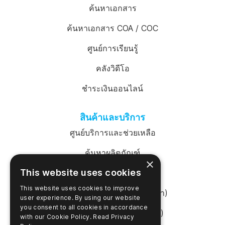
ค้นหาเอกสาร
ค้นหาเอกสาร COA / COC
ศูนย์การเรียนรู้
คลังวิดีโอ
ชำระเงินออนไลน์
สินค้าและบริการ
ศูนย์บริการและช่วยเหลือ
ค้นหาผลิตภัณฑ์
×
This website uses cookies
เข้าสู่ระบบ SureTrend
This website uses cookies to improve
ร้านค้าออนไลน์ (สหรัฐอเมริกา)
user experience. By using our website
you consent to all cookies in accordance
ร้านค้าออนไลน์ (ออสเตรเลีย)
with our Cookie Policy.
Read Privacy