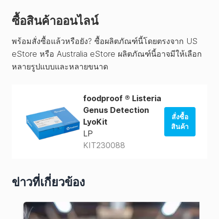
ซื้อสินค้าออนไลน์
พร้อมสั่งซื้อแล้วหรือยัง? ซื้อผลิตภัณฑ์นี้โดยตรงจาก US
eStore หรือ Australia eStore ผลิตภัณฑ์นี้อาจมีให้เลือก
หลายรูปแบบและหลายขนาด
foodproof ® Listeria
Genus Detection
สั่งซื้อ
LyoKit
สินค้า
LP
KIT230088
สั่งซื้อจาก
ร้านค้าของ
สหรัฐอเมริกา
ข่าวที่เกี่ยวข้อง
สั่งซื้อจาก
AUS Store