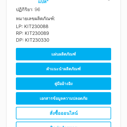
แปล"
ปฏิกิริยา
:
96
หมายเลขผลิตภัณฑ์
:
LP: KIT230088
RP: KIT230089
DP: KIT230330
แผ่นผลิตภัณฑ์
คําแนะนําผลิตภัณฑ์
คู่มืออ้างอิง
เอกสารข้อมูลความปลอดภัย
สั่งซื้อออนไลน์