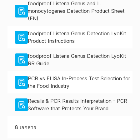
foodproof Listeria Genus and L.
monocytogenes Detection Product Sheet
(EN)
foodproof Listeria Genus Detection LyoKit
Product Instructions
foodproof Listeria Genus Detection LyoKit
RR Guide
PCR vs ELISA In-Process Test Selection for
the Food Industry
Recalls & PCR Results Interpretation - PCR
Software that Protects Your Brand
8
เอกสาร