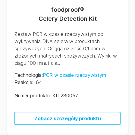
foodproof
®
Celery Detection Kit
Zestaw PCR w czasie rzeczywistym do
wykrywania DNA selera w produktach
spożywczych. Osiąga czułość 0,1 ppm w
złożonych matrycach spożywczych. Wyniki w
ciągu 100 minut dla...
Technologia
:
PCR w czasie rzeczywistym
Reakcje
:
64
Numer produktu:
KIT230057
Zobacz szczegóły produktu