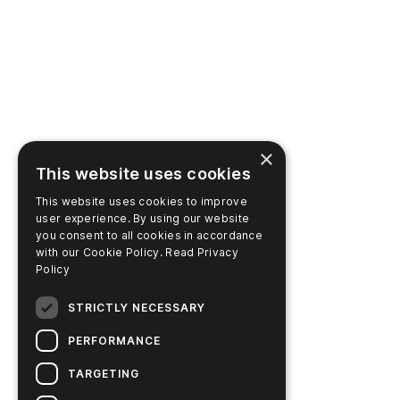
×
This website uses cookies
This website uses cookies to improve
user experience. By using our website
you consent to all cookies in accordance
with our Cookie Policy.
Read Privacy
Policy
STRICTLY NECESSARY
PERFORMANCE
TARGETING