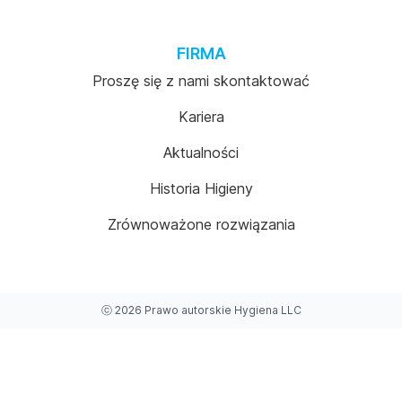
FIRMA
Proszę się z nami skontaktować
Kariera
Aktualności
Historia Higieny
Zrównoważone rozwiązania
ⓒ
2026
Prawo autorskie
Hygiena LLC