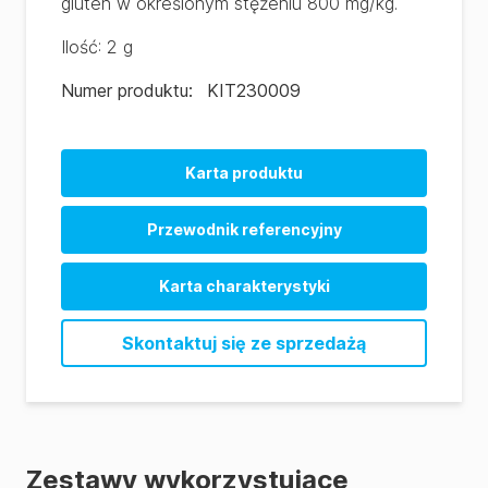
gluten w określonym stężeniu 800 mg/kg.
Ilość
:
2 g
Numer produktu
:
KIT230009
Karta produktu
Przewodnik referencyjny
Karta charakterystyki
Skontaktuj się ze sprzedażą
Zestawy wykorzystujące