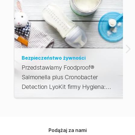
Bezpieczeństwo żywności
Przedstawiamy Foodproof®
Salmonella plus Cronobacter
Detection LyoKit firmy Hygiena:
Zmiana zasad gry dla bezpieczeństwa
preparatów dla niemowląt
Podążaj za nami