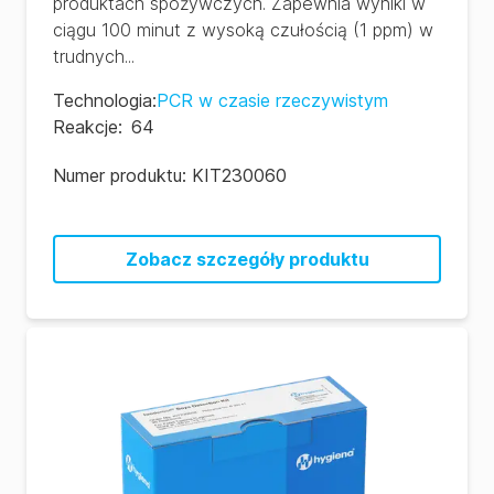
produktach spożywczych. Zapewnia wyniki w
ciągu 100 minut z wysoką czułością (1 ppm) w
trudnych...
Technologia
:
PCR w czasie rzeczywistym
Reakcje
:
64
Numer produktu:
KIT230060
Zobacz szczegóły produktu