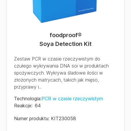
foodproof
®
Soya Detection Kit
Zestaw PCR w czasie rzeczywistym do
czułego wykrywania DNA soi w produktach
spożywczych. Wykrywa śladowe ilości w
złożonych matrycach, takich jak mięso,
przyprawy i...
Technologia
:
PCR w czasie rzeczywistym
Reakcje
:
64
Numer produktu:
KIT230058