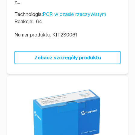
z...
Technologia
:
PCR w czasie rzeczywistym
Reakcje
:
64
Numer produktu:
KIT230061
Zobacz szczegóły produktu