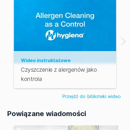
Wideo instruktażowe
Czyszczenie z alergenów jako
kontrola
Przejdź do biblioteki wideo
Powiązane wiadomości