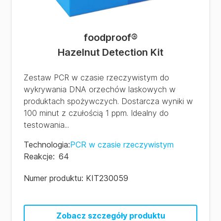
foodproof
®
Hazelnut Detection Kit
Zestaw PCR w czasie rzeczywistym do
wykrywania DNA orzechów laskowych w
produktach spożywczych. Dostarcza wyniki w
100 minut z czułością 1 ppm. Idealny do
testowania...
Technologia
:
PCR w czasie rzeczywistym
Reakcje
:
64
Numer produktu:
KIT230059
Zobacz szczegóły produktu