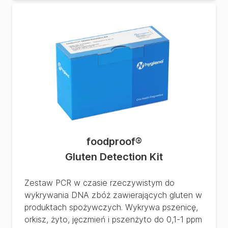
foodproof
®
Gluten Detection Kit
Zestaw PCR w czasie rzeczywistym do
wykrywania DNA zbóż zawierających gluten w
produktach spożywczych. Wykrywa pszenicę,
orkisz, żyto, jęczmień i pszenżyto do 0,1-1 ppm