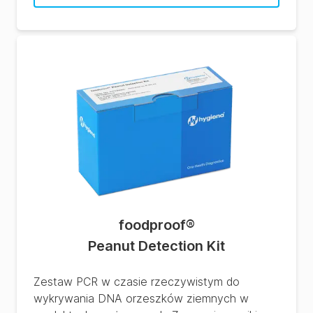
foodproof
®
Peanut Detection Kit
Zestaw PCR w czasie rzeczywistym do
wykrywania DNA orzeszków ziemnych w