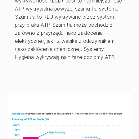
wykrywalności (LoD). Jest to najmniejsza ilość
ATP wykrywalna powyżej szumu tła systemu.
Szum tła to RLU wykrywane przez system
przy braku ATP. Szum tła może pochodzić
zarówno z przyrządu (jako zakłócenia
elektryczne), jak i z wacika z odczynnikiem
(jako zakłócenia chemiczne). Systemy
Hygiena wykrywają najniższe poziomy ATP.