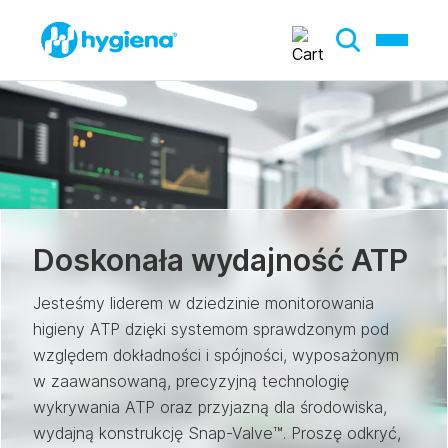
Doskonała wydajność ATP
Jesteśmy liderem w dziedzinie monitorowania
higieny ATP dzięki systemom sprawdzonym pod
względem dokładności i spójności, wyposażonym
w zaawansowaną, precyzyjną technologię
wykrywania ATP oraz przyjazną dla środowiska,
wydajną konstrukcję Snap-Valve™. Proszę odkryć,