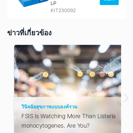
LP
KIT230092
สั่งซื้อจาก
ร้านค้าของ
สหรัฐอเมริกา
ข่าวที่เกี่ยวข้อง
สั่งซื้อจาก
AUS Store
วินิจฉัยสุขภาพแบบองค์รวม
FSIS Is Watching More Than Listeria
monocytogenes. Are You?