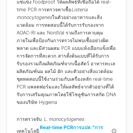
แช่แข็ง foodproof ให้ผลลัพธ์ที่เชื่อถือได้ real-
time PCR การตรวจหาเชื้อ
Listeria
monocytogenes
ในตัวอย่างอาหารและสิ่ง
แวดล้อม การทดสอบนี้ได้รับการรับรองจาก
AOAC-RI และ NordVal รวมถึงการควบคุม
ภายในเพื่อป้องกันการตรวจไม่พบเชื้ออย่างผิด
พลาด และมีส่วนผสม PCR แบบแห้งเยือกแข็งเพื่อ
การจัดการที่สะดวก สารตั้งต้นแบบที่ได้รับการ
รับรองรวมถึงผลิตภัณฑ์จากเนื้อสัตว์ อาหารทะเล
ผลิตภัณฑ์นม ผลไม้ ผัก และตัวอย่างสิ่งแวดล้อม
ชุดทดสอบนี้ใช้งานร่วมกับเครื่องหลัก real-time
PCR แพลตฟอร์มและให้ผลลัพธ์จากตัวอย่างที่ได้
รับการเสริมคุณภาพโดยใช้โซลูชันการสกัด DNA
ของบริษัท Hygiena
การตรวจจับ
:
L. monocytogenes
Real-time PCRการแปล: "การ
เทคโนโลยี
: