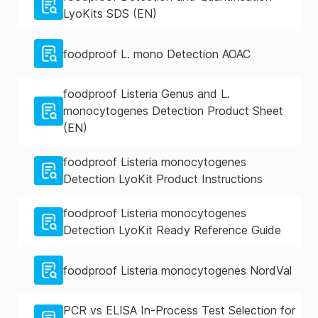
LyoKits SDS (EN)
foodproof L. mono Detection AOAC
foodproof Listeria Genus and L.
monocytogenes Detection Product Sheet
(EN)
foodproof Listeria monocytogenes
Detection LyoKit Product Instructions
foodproof Listeria monocytogenes
Detection LyoKit Ready Reference Guide
foodproof Listeria monocytogenes NordVal
PCR vs ELISA In-Process Test Selection for