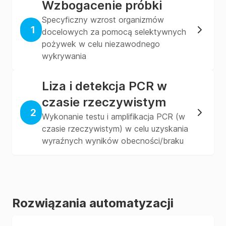
Wzbogacenie próbki
Specyficzny wzrost organizmów
1
docelowych za pomocą selektywnych
pożywek w celu niezawodnego
wykrywania
Liza i detekcja PCR w
czasie rzeczywistym
2
Wykonanie testu i amplifikacja PCR (w
czasie rzeczywistym) w celu uzyskania
wyraźnych wyników obecności/braku
Rozwiązania automatyzacji