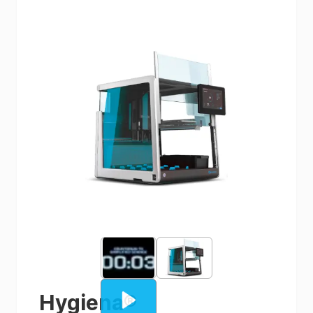
Hygiena
®