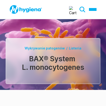
Wykrywanie patogenów
/
Listeria
BAX® System
L. monocytogenes