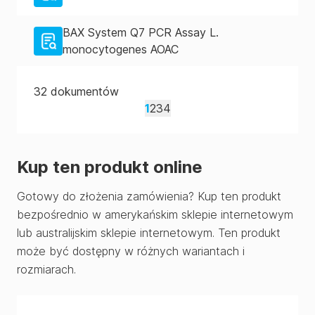
BAX System Q7 PCR Assay L.
monocytogenes AOAC
32
dokumentów
1
2
3
4
Kup ten produkt online
Gotowy do złożenia zamówienia? Kup ten produkt
bezpośrednio w amerykańskim sklepie internetowym
lub australijskim sklepie internetowym. Ten produkt
może być dostępny w różnych wariantach i
rozmiarach.