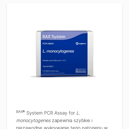
BAX®
System PCR Assay for
L.
monocytogenes
zapewnia szybkie i
niezawodne wykrywanie tego patogenu w