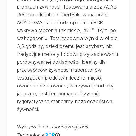
próbkach żywności. Testowana przez AOAC
Research Institute i certyfikowana przez
AOAC OMA, ta metoda oparta na PCR
105
wykrywa stężenia tak niskie, jak
jtk/ml po
wzbogaceniu. Test zapewnia wyniki w około
3,5 godziny, dzięki czemu jest szybszy niż
tradycyjne metody hodowli przy zachowaniu
porównywalnej dokładności. Idealny dla
przetwórców żywności i laboratoriów
testujących produkty mleczne, mięso,
owoce morza, owoce, warzywa i produkty
jajeczne, test ten pomaga utrzymać
rygorystyczne standardy bezpieczeństwa
żywności.
Wykrywanie
:
L. monocytogenes
Technologia
:
PCR