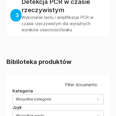
Detekcja PCR w czasie
rzeczywistym
3
Wykonanie testu i amplifikacja PCR w
czasie rzeczywistym dla wyraźnych
wyników obecności/braku
Biblioteka produktów
Filter documents:
Kategoria
Wszystkie kategorie
Jzyk
Wszystkie języki