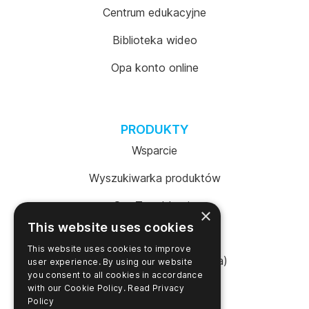
Centrum edukacyjne
Biblioteka wideo
Opa konto online
PRODUKTY
Wsparcie
Wyszukiwarka produktów
SureTrend Login
×
This website uses cookies
Sklep internetowy (USA)
This website uses cookies to improve
Sklep internetowy (Australia)
user experience. By using our website
you consent to all cookies in accordance
with our Cookie Policy.
Read Privacy
Policy