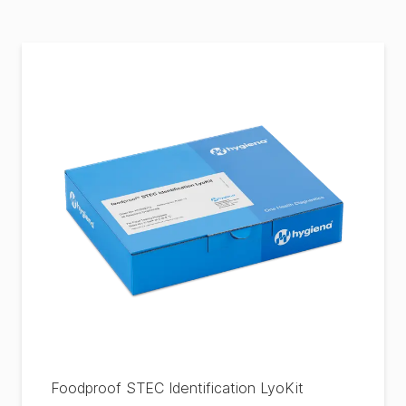
Foodproof STEC Identification LyoKit