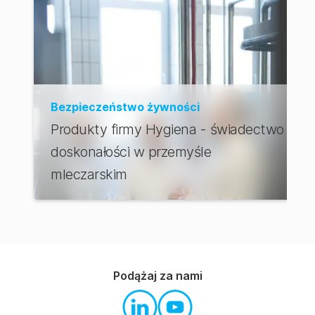
Bezpieczeństwo żywności
Produkty firmy Hygiena - świadectwo
doskonałości w przemyśle
mleczarskim
Podążaj za nami