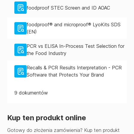
foodproof STEC Screen and ID AOAC
foodproof® and microproof® LyoKits SDS
(EN)
PCR vs ELISA In-Process Test Selection for
the Food Industry
Recalls & PCR Results Interpretation - PCR
Software that Protects Your Brand
9
dokumentów
Kup ten produkt online
Gotowy do złożenia zamówienia? Kup ten produkt