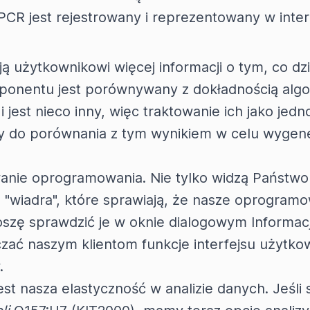
PCR jest rejestrowany i reprezentowany w inter
 użytkownikowi więcej informacji o tym, co dzi
ponentu jest porównywany z dokładnością alg
 jest nieco inny, więc traktowanie ich jako jed
my do porównania z tym wynikiem w celu wygen
anie oprogramowania. Nie tylko widzą Państwo
"wiadra", które sprawiają, że nasze oprogramow
oszę sprawdzić je w oknie dialogowym Informac
ać naszym klientom funkcje interfejsu użytkow
.
 jest nasza elastyczność w analizie danych. Jeś