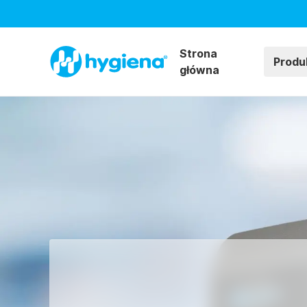
Strona
Produ
główna