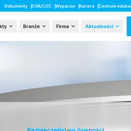
Dokumenty
COA/COC
Wsparcie
Kariera
Centrum eduka
kty
Branże
Firma
Aktualności
Bezpieczeństwo żywności