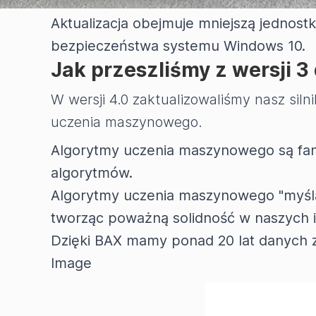
Jeśli korzystają Państwo z komputera
Aktualizacja obejmuje mniejszą jednost
bezpieczeństwa systemu Windows 10.
Jak przeszliśmy z wersji 3
W wersji 4.0 zaktualizowaliśmy nasz sil
uczenia maszynowego.
Algorytmy uczenia maszynowego są fant
algorytmów.
Algorytmy uczenia maszynowego "myślą
tworząc poważną solidność w naszych i
Dzięki BAX mamy ponad 20 lat danych z
Image