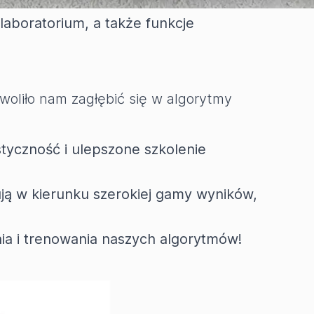
zacji do systemu Windows 10.
laboratorium, a także funkcje
woliło nam zagłębić się w algorytmy
tyczność i ulepszone szkolenie
ją w kierunku szerokiej gamy wyników,
ia i trenowania naszych algorytmów!