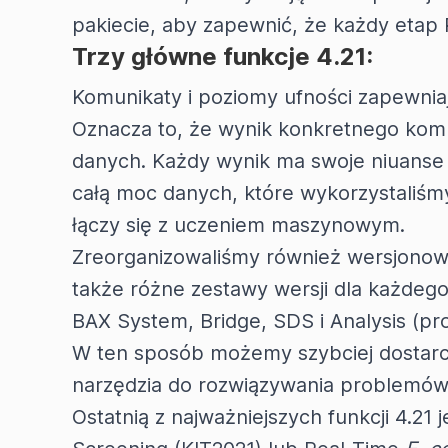
pakiecie, aby zapewnić, że każdy etap 
Trzy główne funkcje 4.21:
Komunikaty i poziomy ufności zapewniają
Oznacza to, że wynik konkretnego kom
danych. Każdy wynik ma swoje niuanse i
całą moc danych, które wykorzystaliś
łączy się z uczeniem maszynowym.
Zreorganizowaliśmy również wersjonow
także różne zestawy wersji dla każdego 
BAX System, Bridge, SDS i Analysis (pr
W ten sposób możemy szybciej dostarcz
narzędzia do rozwiązywania problemów
Ostatnią z najważniejszych funkcji 4.21