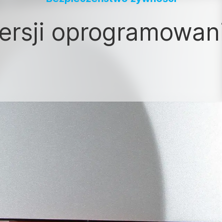
wersji oprogramowan