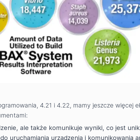
ramowania, 4.21 i 4.22, mamy jeszcze więcej ek
rumentami:
zenie, ale także komunikuje wyniki, co jest un
e do uruchamiania urządzenia i komunikowania a