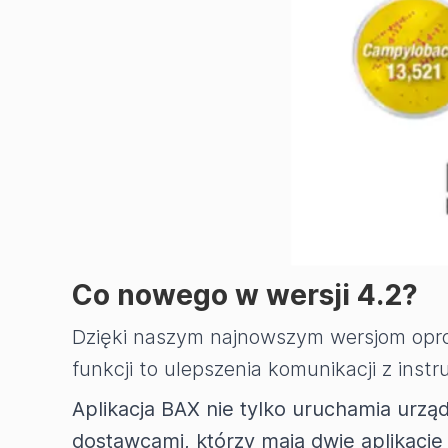
Co nowego w wersji 4.2?
Dzięki naszym najnowszym wersjom oprog
funkcji to ulepszenia komunikacji z inst
Aplikacja BAX nie tylko uruchamia urząd
dostawcami, którzy mają dwie aplikacj