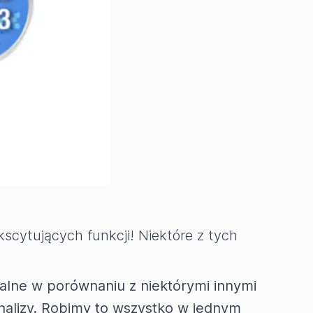
scytujących funkcji! Niektóre z tych
ikalne w porównaniu z niektórymi innymi
nalizy. Robimy to wszystko w jednym