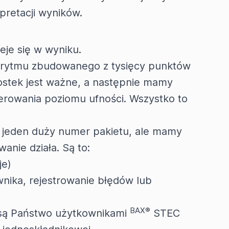
pretacji wyników.
eje się w wyniku.
orytmu zbudowanego z tysięcy punktów
nostek jest ważne, a następnie mamy
erowania poziomu ufności. Wszystko to
 jeden duży numer pakietu, ale mamy
anie działa. Są to:
je)
nika, rejestrowanie błędów lub
BAX®
li są Państwo użytkownikami
STEC