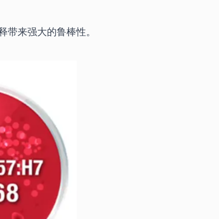
解释带来强大的鲁棒性。