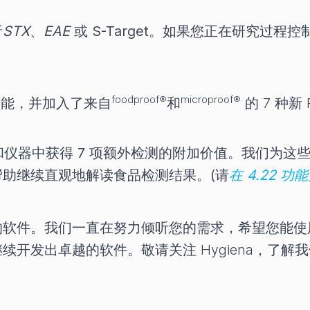
析
STX
、
EAE
或 S-Target。如果您正在研究过
foodproof®
microproof®
有功能，并加入了来自
和
的 7 种新
一软件和仪器中获得 7 项额外检测的附加价值。我们
助继续直观地解读食品检测结果。(请
在 4.22 
软件。我们一直在努力倾听您的需求，希望您能使用
续开发出卓越的软件。敬请关注 Hygiena，了解