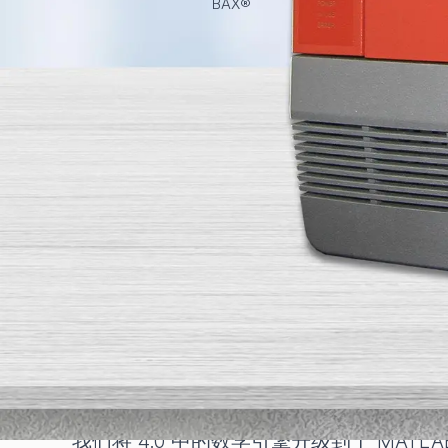
BAX®
今天我们将讨论
System Q7 仪
有的最新软件，即 2022 年 8 月的 4.22
您可能使用的是旧版本，但我们强烈建议
版本简述
我们的软件版本有 3.6、3.7、4.0、4.21 
3.6 和 3.7 均适用于 Windows 7 和 Wind
3.7 之后的所有软件版本仅适用于 Windows
如果您使用的是 3.6 或 3.7 版本
改进、故障排除和错误报告，以及一些新
如果您使用的是 Windows 7 电脑，我
Windows 10 的安全功能。
我们是如何从 3 升级到 4 的？
我们将 4.0 中的数学引擎升级到了 MAT