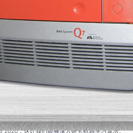
器目前可用的 PCR 软件版本。如果您正在使用 BAX
 版软件。
您尽快更新；您将希望获得目前新增的所有功能和优
和最新的 4.22。
ows 10。
 10。
，升级的价值在于您将获得增强的数学引擎、新的用户界
的化验目标。
们可以将其升级到 Windows 10。升级后的电脑
LAB 2020，这让我们能够深入研究机器学习算法。