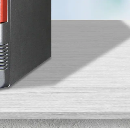
 系统和相关试剂盒，我们强烈建议您始终使用现
点。
面应用程序、新的导出选项、校准改进、安装
体积更小，占用的实验室空间更少，同时还具有