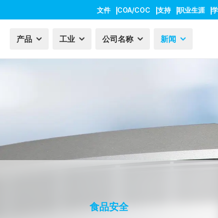
文件
COA/COC
支持
职业生涯
产品
工业
公司名称
新闻
食品安全