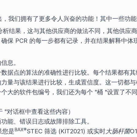
2 的推出，我们拥有了更多令人兴奋的功能！其中一些
输分析结果，这与其他供应商的做法不同，其他供应
确保 PCR 的每一步都有记录，并在结果解释中体
的信息。
个数据点的算法的准确性进行比较。每个结果都有其
的力量与该结果进行比较，生成置信度。这一切都与
个大的软件包编号，我们还为每个 "桶 "设置了不
关于 "对话框中查看这些内容）
面功能、错误日志或故障排除工具。
BAX®
果您是
STEC 筛选 (KIT2021) 或实时
大肠杆菌
O