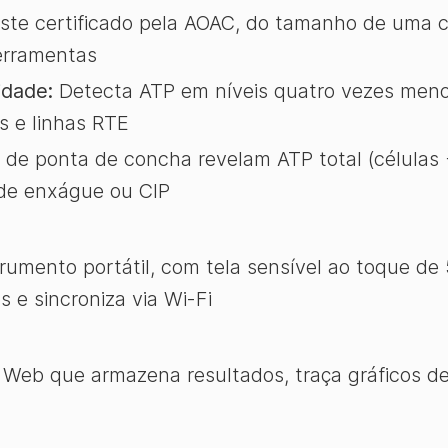
ste certificado pela AOAC, do tamanho de uma ca
ferramentas
idade:
Detecta ATP em níveis quatro vezes menor
s e linhas RTE
de ponta de concha revelam ATP total (células +
 de enxágue ou CIP
rumento portátil, com tela sensível ao toque de
 e sincroniza via Wi-Fi
Web que armazena resultados, traça gráficos de