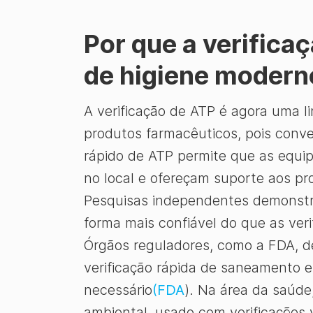
Por que a verifica
de higiene modern
A verificação de ATP é agora uma l
produtos farmacêuticos, pois conv
rápido de ATP permite que as equip
no local e ofereçam suporte aos p
Pesquisas independentes demonstra
forma mais confiável do que as veri
Órgãos reguladores, como a FDA, 
verificação rápida de saneamento 
necessário
(FDA
). Na área da saúde
ambiental, usado com verificações 