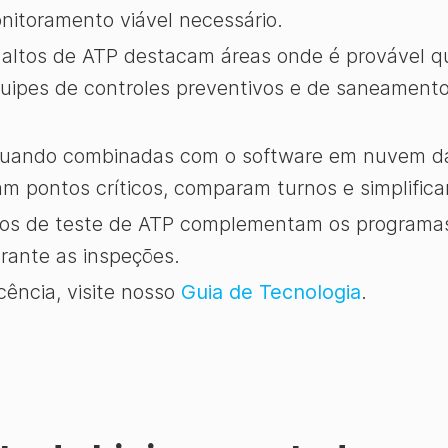
nitoramento viável necessário.
 altos de ATP destacam áreas onde é provável q
uipes de controles preventivos e de saneament
ando combinadas com o software em nuvem da
am pontos críticos, comparam turnos e simplifica
s de teste de ATP complementam os programas 
urante as inspeções.
cência, visite nosso
Guia de Tecnologia
.