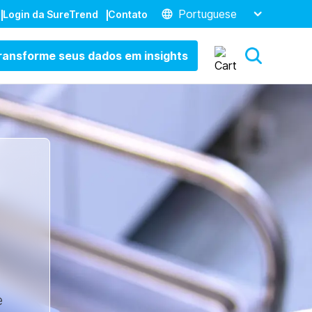
Portuguese
Login da SureTrend
Contato
ransforme seus dados em insights
e