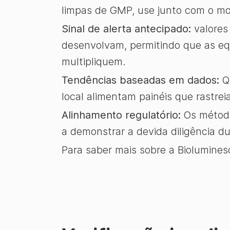
limpas de GMP, use junto com o mo
Sinal de alerta antecipado:
valores
desenvolvam, permitindo que as eq
multipliquem.
Tendências baseadas em dados:
Qu
local alimentam painéis que rastrei
Alinhamento regulatório:
Os método
a demonstrar a devida diligência d
Para saber mais sobre a Biolumines