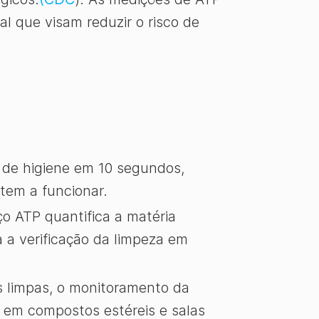
l que visam reduzir o risco de
 de higiene em 10 segundos,
tem a funcionar.
ço ATP quantifica a matéria
a a verificação da limpeza em
s limpas, o monitoramento da
; em compostos estéreis e salas