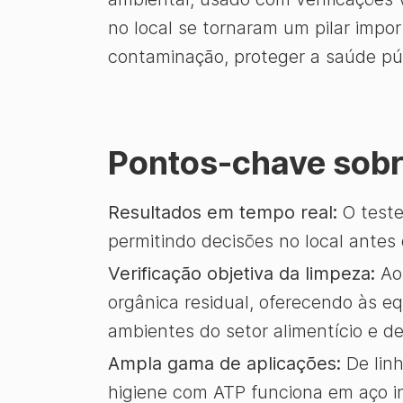
no local se tornaram um pilar impo
contaminação, proteger a saúde públ
Pontos-chave sobr
Resultados em tempo real:
O teste
permitindo decisões no local antes
Verificação objetiva da limpeza:
Ao 
orgânica residual, oferecendo às eq
ambientes do setor alimentício e d
Ampla gama de aplicações:
De linh
higiene com ATP funciona em aço in