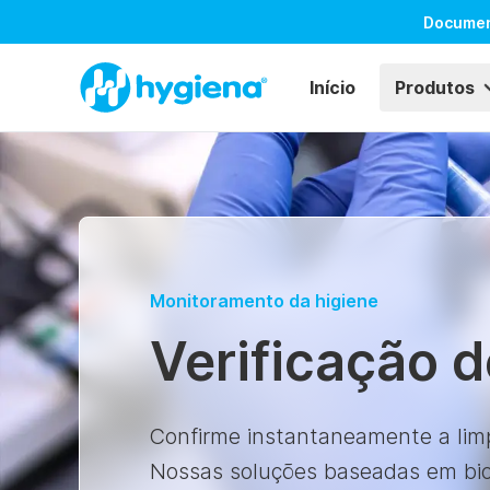
Docume
Início
Produtos
Monitoramento da higiene
Verificação 
Confirme instantaneamente a lim
Nossas soluções baseadas em bio