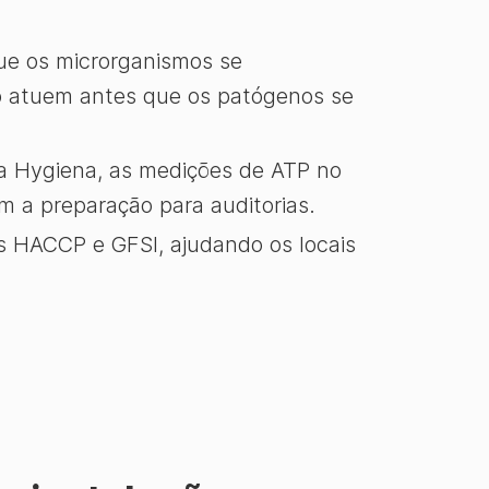
ue os microrganismos se
o atuem antes que os patógenos se
 Hygiena, as medições de ATP no
m a preparação para auditorias.
HACCP e GFSI, ajudando os locais