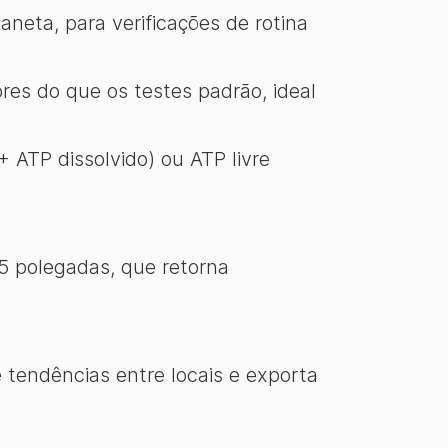
neta, para verificações de rotina
es do que os testes padrão, ideal
 ATP dissolvido) ou ATP livre
 5 polegadas, que retorna
 tendências entre locais e exporta