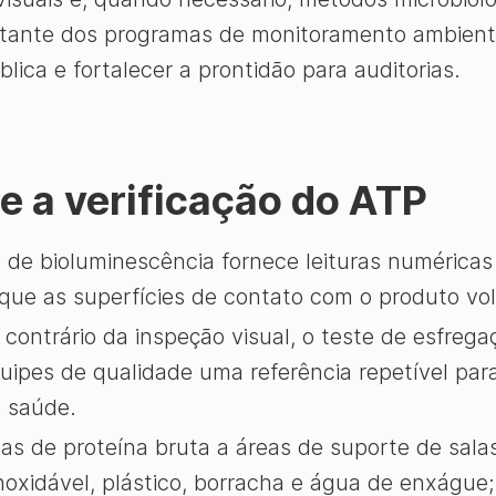
rtante dos programas de monitoramento ambienta
ica e fortalecer a prontidão para auditorias.
e a verificação do ATP
 de bioluminescência fornece leituras numéricas
 que as superfícies de contato com o produto vol
contrário da inspeção visual, o teste de esfrega
uipes de qualidade uma referência repetível par
e saúde.
as de proteína bruta a áreas de suporte de sala
oxidável, plástico, borracha e água de enxágue