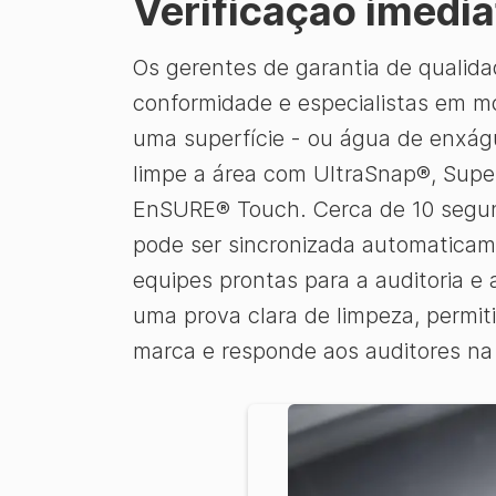
Verificação imedia
Os gerentes de garantia de qualida
conformidade e especialistas em m
uma superfície - ou água de enxágue
limpe a área com UltraSnap®, Supe
EnSURE® Touch. Cerca de 10 segund
pode ser sincronizada automaticam
equipes prontas para a auditoria e
uma prova clara de limpeza, permit
marca e responde aos auditores na