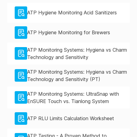
ATP Hygiene Monitoring Acid Sanitizers
ATP Hygiene Monitoring for Brewers
ATP Monitoring Systems: Hygiena vs Charm
Technology and Sensitivity
ATP Monitoring Systems: Hygiena vs Charm
Technology and Sensitivity (PT)
ATP Monitoring Systems: UltraSnap with
EnSURE Touch vs. Tianlong System
ATP RLU Limits Calculation Worksheet
ATP Testing - A Proven Method to