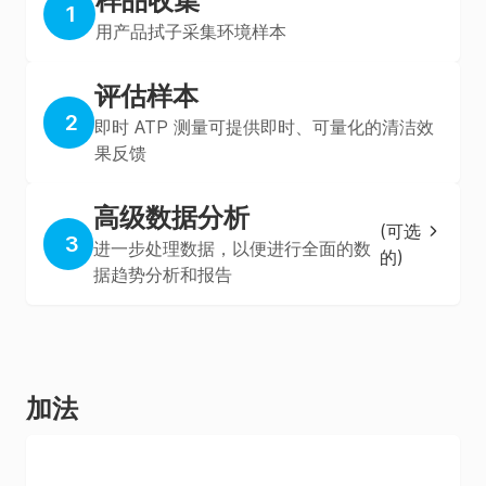
样品收集
1
用产品拭子采集环境样本
评估样本
2
即时 ATP 测量可提供即时、可量化的清洁效
果反馈
高级数据分析
(
可选
3
进一步处理数据，以便进行全面的数
的
)
据趋势分析和报告
加法