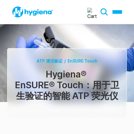
ATP 清洁验证
/
EnSURE Touch
Hygiena
®
EnSURE® Touch：用于卫
生验证的智能 ATP 荧光仪