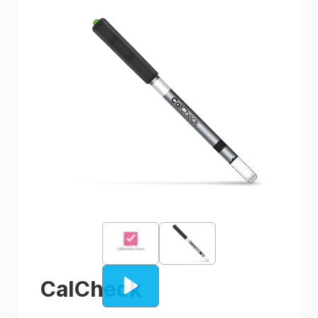
CalCheck