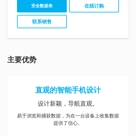
EnSURE Touch Product
EnSURE Touch
EnSURE Touch
在线订购
安全数据表
Sheet (EN)
Instructions (EN)
Brochure (PT)
EnSURE Touch Product
EnSURE Touch
联系销售
EnSURE Touch
Sheet (ES)
Instructions (TH)
Brochure (ES)
EnSURE Touch Product
EnSURE Touch
For Healthcare (EN)
Sheet (FR)
Instructions (ZH)
Implementation Guide
主要优势
直观的智能手机设计
设计新颖，导航直观。
易于浏览和捕获数据，为在一台设备上收集数据
提供了信心。