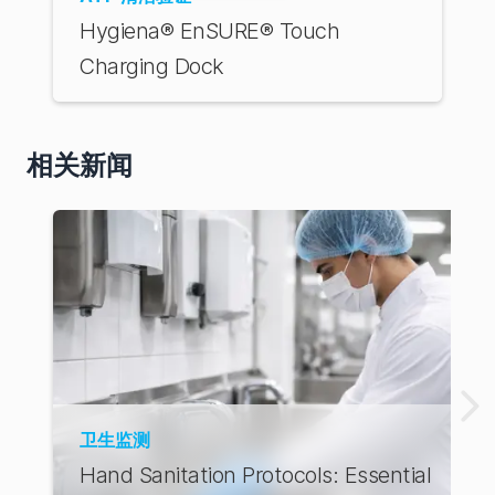
Hygiena® EnSURE® Touch
Charging Dock
相关新闻
卫生监测
Hand Sanitation Protocols: Essential