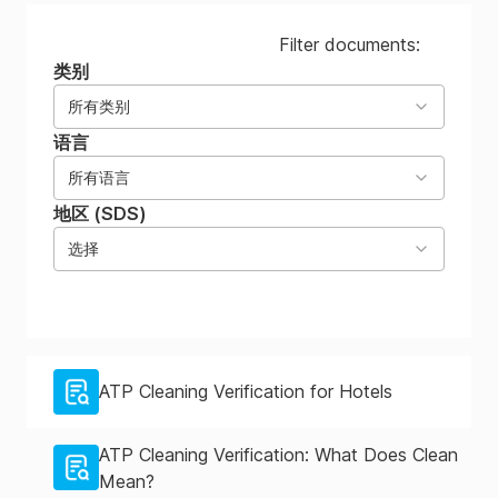
Filter documents:
类别
所有类别
语言
所有语言
地区 (SDS)
选择
ATP Cleaning Verification for Hotels
ATP Cleaning Verification: What Does Clean
Mean?