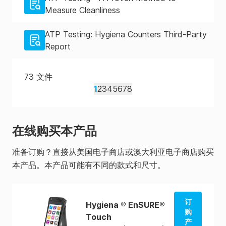
Measure Cleanliness
ATP Testing: Hygiena Counters Third-Party
Report
73
文件
1
2
3
4
5
6
7
8
在线购买本产品
准备订购？直接从美国电子商店或澳大利亚电子商店购买
本产品。本产品可能有不同的款式和尺寸。
订
Hygiena ® EnSURE®
购
Touch
产