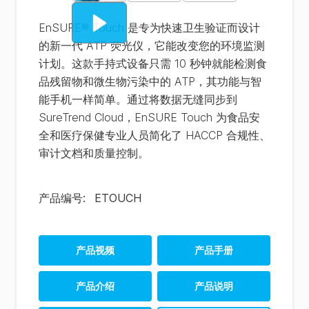
EnSURE® Touch 是专为快速卫生验证而设计
的新一代 ATP 荧光仪，它能改变您的环境监测
计划。这款手持式设备只需 10 秒钟就能检测食
品残留物和微生物污染中的 ATP，其功能与智
能手机一样简单。通过将数据无缝同步到
SureTrend Cloud，EnSURE Touch 为食品安
全和医疗保健专业人员简化了 HACCP 合规性、
审计文档和质量控制。
产品编号
:
ETOUCH
产品视频
产品手册
EnSURE Touch F&B
产品介绍
产品说明
Brochure