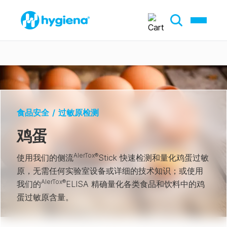
食品安全
/
过敏原检测
鸡蛋
AlerTox®
使用我们的侧流
Stick 快速检测和量化鸡蛋过敏
原，无需任何实验室设备或详细的技术知识；或使用
AlerTox®
我们的
ELISA 精确量化各类食品和饮料中的鸡
蛋过敏原含量。