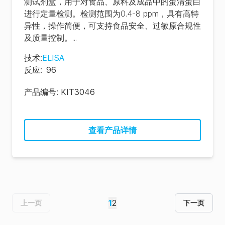
测试剂盒，用于对食品、原料及成品中的蛋清蛋白
进行定量检测。检测范围为0.4-8 ppm，具有高特
异性，操作简便，可支持食品安全、过敏原合规性
及质量控制。...
技术
:
ELISA
反应
:
96
产品编号:
KIT3046
查看产品详情
1
2
上一页
下一页