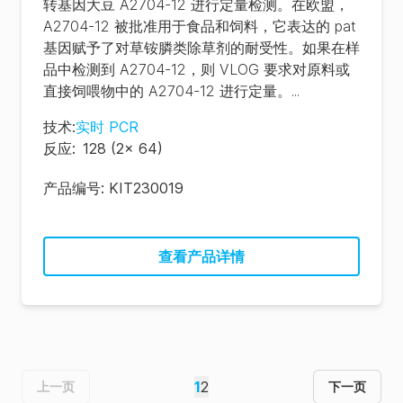
转基因大豆 A2704-12 进行定量检测。在欧盟，
A2704-12 被批准用于食品和饲料，它表达的 pat
基因赋予了对草铵膦类除草剂的耐受性。如果在样
品中检测到 A2704-12，则 VLOG 要求对原料或
直接饲喂物中的 A2704-12 进行定量。...
技术
:
实时 PCR
反应
:
128 (2x 64)
产品编号:
KIT230019
查看产品详情
1
2
上一页
下一页