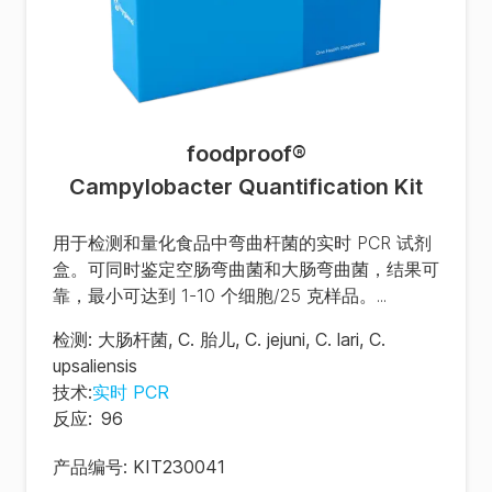
foodproof
®
Campylobacter Quantification Kit
用于检测和量化食品中弯曲杆菌的实时 PCR 试剂
盒。可同时鉴定空肠弯曲菌和大肠弯曲菌，结果可
靠，最小可达到 1-10 个细胞/25 克样品。...
检测
:
大肠杆菌
,
C. 胎儿
,
C. jejuni
,
C. lari
,
C.
upsaliensis
技术
:
实时 PCR
反应
:
96
产品编号:
KIT230041