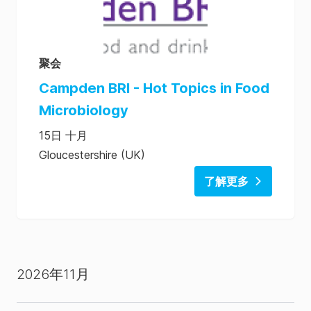
聚会
Campden BRI - Hot Topics in Food
Microbiology
15日 十月
Gloucestershire (UK)
了解更多
2026年11月