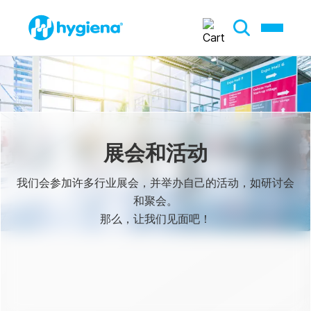
展会和活动
我们会参加许多行业展会，并举办自己的活动，如研讨会
和聚会。
那么，让我们见面吧！