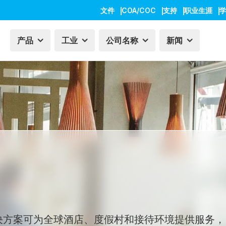
文件
COA/COC
支持
职业生涯
产品
工业
公司名称
新闻
验证解决方案可为全球酒店、度假村和接待环境提供服务，