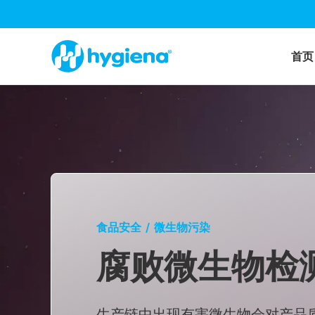
首页
食品安全
/
微生物污染
腐败微生物检
生产链中出现有害微生物会对产品