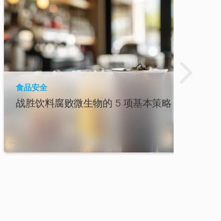
食品安全
战胜饮料腐败微生物的 5 项基本策略