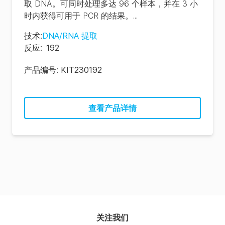
取 DNA。可同时处理多达 96 个样本，并在 3 小
时内获得可用于 PCR 的结果。...
技术
:
DNA/RNA 提取
反应
:
192
产品编号:
KIT230192
查看产品详情
关注我们