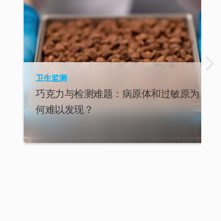
卫生监测
巧克力与检测难题：病原体和过敏原为
何难以发现？