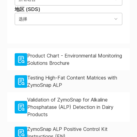
地区 (SDS)
选择
Product Chart - Environmental Monitoring
Solutions Brochure
Testing High-Fat Content Matrices with
ZymoSnap ALP
Validation of ZymoSnap for Alkaline
Phosphatase (ALP) Detection in Dairy
Products
ZymoSnap ALP Positive Control Kit
Instructions (EN)