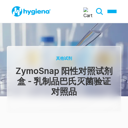
其他试剂
ZymoSnap 阳性对照试剂
盒 - 乳制品巴氏灭菌验证
对照品