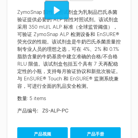
ZymoSnap 阳性对照试剂盒为乳制品巴氏杀菌
验证提供必要的 ALP 阳性对照试剂。该试剂盒
采用 350 mU/L ALP 标准（全球监管阈值），
可验证 ZymoSnap ALP 检测设备和 EnSURE®
荧光仪的性能。该试剂盒是牛奶巴氏杀菌质量控
制专业人员的理想之选，可在 4%、2% 和 0.1%
脂肪含量的牛奶基质中建立准确的合格/不合格
RLU 限值。该试剂盒包括五个具有 7 天再配稳
定性的小瓶，支持每月验证协议和新批次验证。
与 EnSURE® Touch 和 EnSURE® 监测系统兼
容，可进行全面的乳品安全检测。
数量
:
5 items
产品编号
:
ZS-ALP-PC
产品视频
产品手册