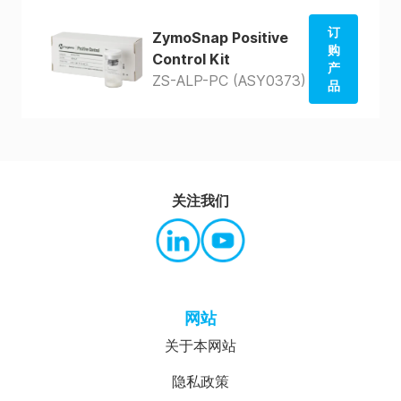
订
ZymoSnap Positive
购
Control Kit
产
ZS-ALP-PC (ASY0373)
品
从美国
商店订
购
从澳大
关注我们
利亚商
店订购
网站
关于本网站
隐私政策