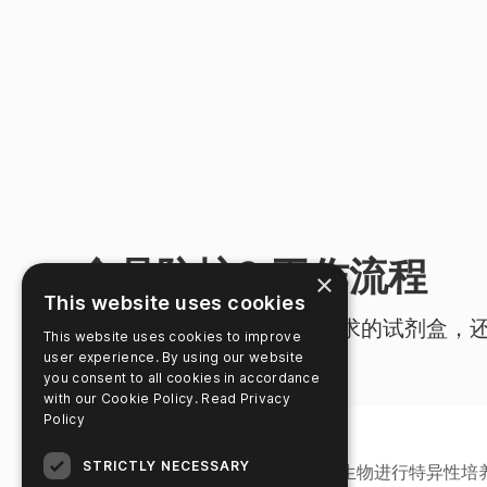
食品防护® 工作流程
×
This website uses cookies
我们不仅提供满足实验室需求的试剂盒，还提
This website uses cookies to improve
user experience. By using our website
泛的产品组合。
you consent to all cookies in accordance
with our Cookie Policy.
Read Privacy
Policy
丰富样本
1
STRICTLY NECESSARY
通过选择性培养基对目标生物进行特异性培