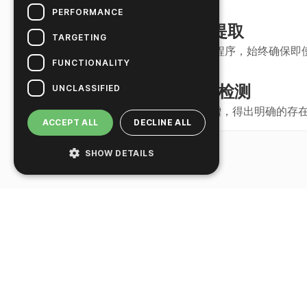
PERFORMANCE
定制 DNA/RNA 提取
2
TARGETING
根据您的需求量身定制的程序，始终确保即使
FUNCTIONALITY
Real-Time PCR 检测
UNCLASSIFIED
3
执行化验和实时 PCR 扩增，得出明确的存
ACCEPT ALL
DECLINE ALL
SHOW DETAILS
产品库