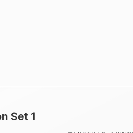
n Set 1