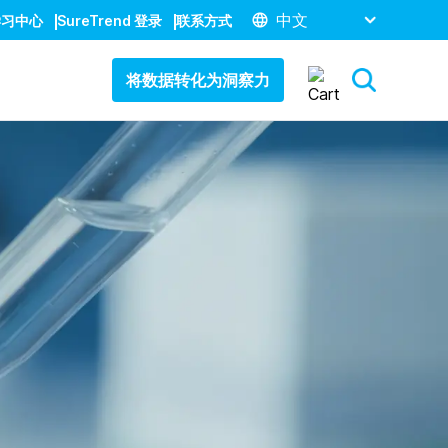
中文
学习中心
SureTrend 登录
联系方式
将数据转化为洞察力