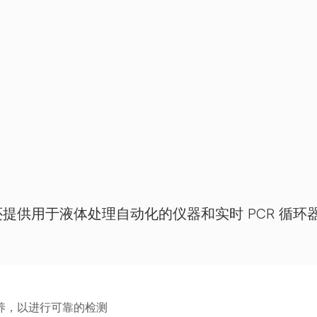
供用于液体处理自动化的仪器和实时 PCR 循环器
养，以进行可靠的检测