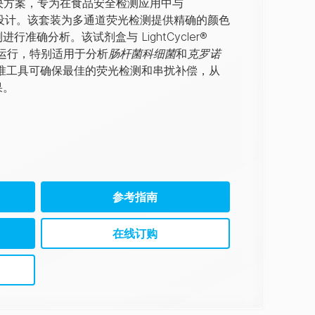
解决方案，专为在食品安全检测应用中与
合使用而设计。该套装为多通道荧光检测提供精确的颜色
准确分析。该试剂盒与 LightCycler®
校准运行，特别适用于分析
肠杆菌科细菌
和
克罗诺
准工具可确保最佳的荧光检测和串扰补偿，从
果。
参考指南
在线订购