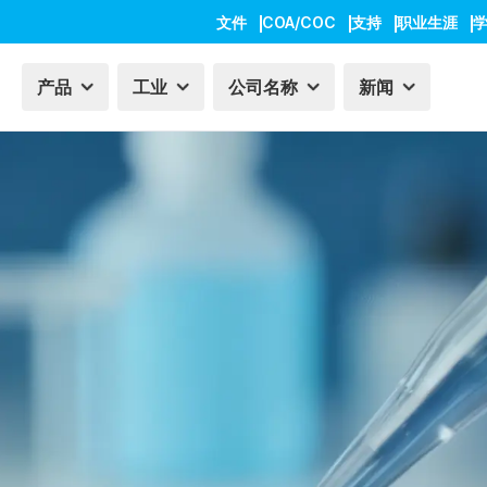
文件
COA/COC
支持
职业生涯
产品
工业
公司名称
新闻