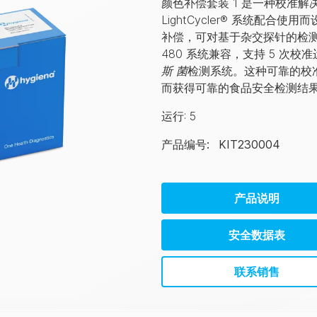
颜色补偿套装 1 是一种校准
LightCycler® 系统配
补偿，可对基于杂交探针的检测进行
480 系统兼容，支持 5 次
斯
菌
检测系统。这种可靠的校
而获得可靠的食品安全检测结
运行
:
5
产品编号
:
KIT230004
产品说明
安全数据表
联系销售