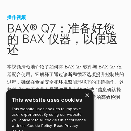
操作视频
BAX® Q7：准备好您
的 BAX 仪器，以便返
还
本视频清晰地介绍了如何将 BAX Q7 软件与 BAX Q7 仪
器配合使用。它解释了通过诊断和循环选项提升控制块的
过程，确保在食品安全和环境监测环境下的正确操作。这
些说明有助于专业人员通过屏幕上的 "完成 "信息确认操
×
作是否成功，从而支持使用 Hygiena® 系统的高效检测
This website uses cookies
方案。
This website uses cookies to improve
user experience. By using our website
you consent to all cookies in accordance
相关视频
with our Cookie Policy.
Read Privacy