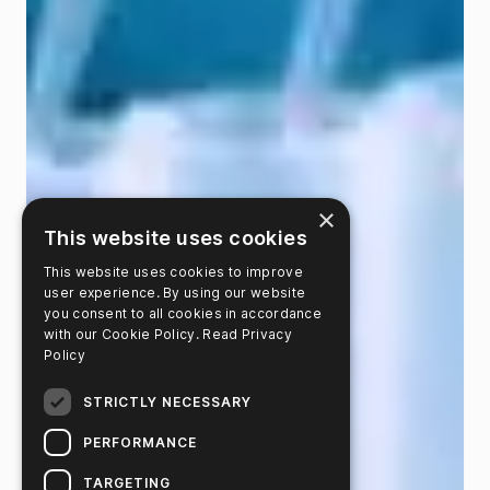
×
This website uses cookies
This website uses cookies to improve
user experience. By using our website
you consent to all cookies in accordance
with our Cookie Policy.
Read Privacy
Policy
STRICTLY NECESSARY
PERFORMANCE
TARGETING