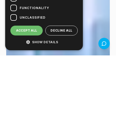
FUNCTIONALITY
UNCLASSIFIED
ACCEPT ALL
DECLINE ALL
SHOW DETAILS
反馈（3