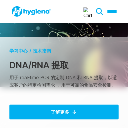
学习中心
/
技术指南
DNA/RNA 提取
用于 real-time PCR 的定制 DNA 和 RNA 提取，以适
应客户的特定检测需求
，用于可靠的食品安全检测。
了解更多