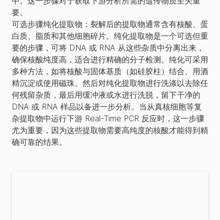
中。这一步骤对于获取下游分析所需的遗传物质至关重
要。
可选步骤纯化提取物：
裂解后的提取物通常含有核酸、蛋
白质、脂质和其他细胞碎片。纯化提取物是一个可选但重
要的步骤，可将 DNA 或 RNA 从这些杂质中分离出来，
确保核酸纯度高，适合进行精确的分子检测。纯化可采用
多种方法，如将核酸与固体基质（如硅胶柱）结合、用酒
精沉淀或使用磁珠。然后对纯化提取物进行洗涤以去除任
何残留杂质，最后用缓冲液或水进行洗脱，留下干净的
DNA 或 RNA 样品以备进一步分析。当从真核细胞等复
杂提取物中运行下游 Real-Time PCR 反应时，这一步骤
尤为重要，因为这些提取物需要高纯度的核酸才能得到精
确可靠的结果。