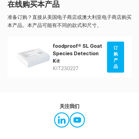
在线购买本产品
准备订购？直接从美国电子商店或澳大利亚电子商店购买
本产品。本产品可能有不同的款式和尺寸。
foodproof® SL Goat
订
Species Detection
购
产
Kit
品
KIT230227
从美国
商店订
购
从澳大
关注我们
利亚商
店订购