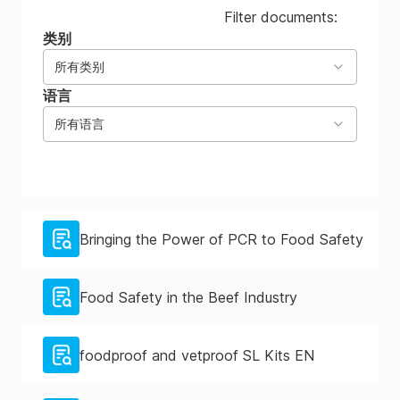
Filter documents:
类别
所有类别
语言
所有语言
Bringing the Power of PCR to Food Safety
Food Safety in the Beef Industry
foodproof and vetproof SL Kits EN