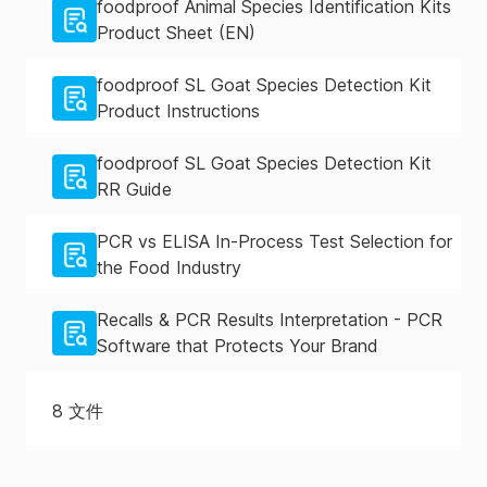
foodproof Animal Species Identification Kits
Product Sheet (EN)
foodproof SL Goat Species Detection Kit
Product Instructions
foodproof SL Goat Species Detection Kit
RR Guide
PCR vs ELISA In-Process Test Selection for
the Food Industry
Recalls & PCR Results Interpretation - PCR
Software that Protects Your Brand
8
文件