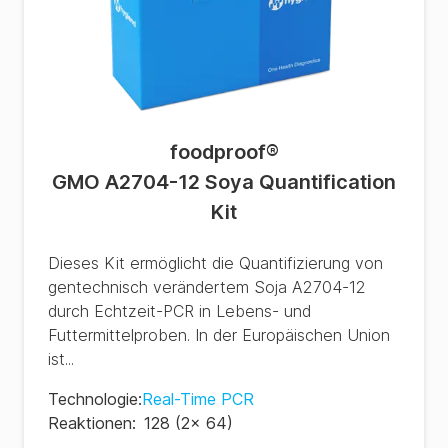
foodproof
®
GMO A2704-12 Soya Quantification
Kit
Dieses Kit ermöglicht die Quantifizierung von
gentechnisch verändertem Soja A2704-12
durch Echtzeit-PCR in Lebens- und
Futtermittelproben. In der Europäischen Union
ist...
Technologie
:
Real-Time PCR
Reaktionen
:
128 (2x 64)