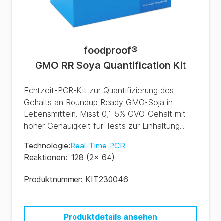
foodproof
®
GMO RR Soya Quantification Kit
Echtzeit-PCR-Kit zur Quantifizierung des
Gehalts an Roundup Ready GMO-Soja in
Lebensmitteln. Misst 0,1-5% GVO-Gehalt mit
hoher Genauigkeit für Tests zur Einhaltung...
Technologie
:
Real-Time PCR
Reaktionen
:
128 (2x 64)
Produktnummer:
KIT230046
Produktdetails ansehen