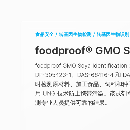
食品安全
/
转基因生物检测
/
转基因生物识别
foodproof
®
GMO So
foodproof GMO Soya Identi
DP-305423-1、DAS-68416
时检测原材料、加工食品、饲料和种子样
用 UNG 技术防止携带污染。该试
测专业人员提供可靠的结果。