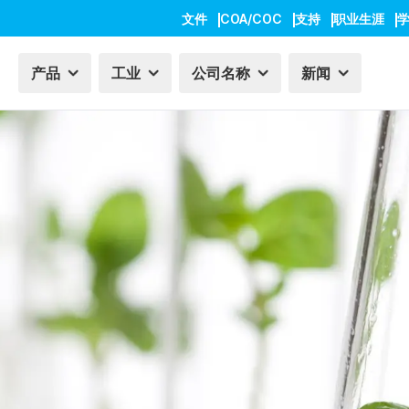
文件
COA/COC
支持
职业生涯
产品
工业
公司名称
新闻