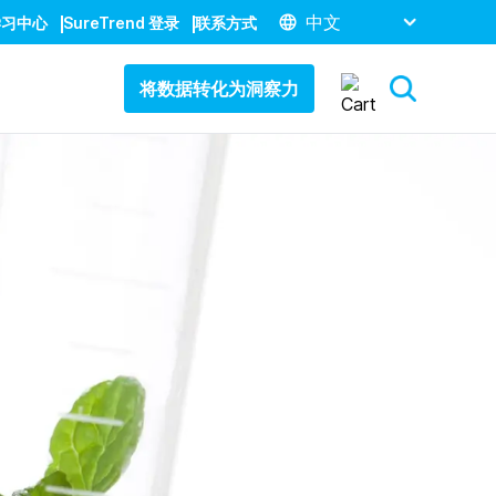
中文
学习中心
SureTrend 登录
联系方式
将数据转化为洞察力