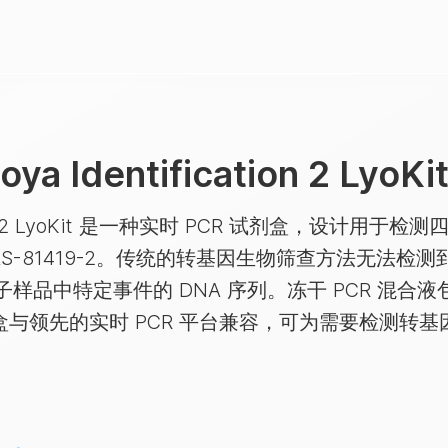
ya Identification 2 LyoKi
fication 2 LyoKit 是一种实时 PCR 试剂盒，设计
-4 和 DAS-81419-2。传统的转基因生物筛查方法
品中特定事件的 DNA 序列。冻干 PCR 混合液
剂盒与领先的实时 PCR 平台兼容，可为需要检测转